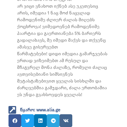
არ ვიცი ვნახოთ იქნებ ასე უკეთესიც
არის, იმედია 1 ნაც მოძ ნაცვლად
რამოდენიმე ძლიერ ძალას მიღებს
ქოცხროვა! ვიმედოვნებ რამოდენიმე
პაარტია და გაერთიანება 5% ბარიერს
გადალახავს, მე იმედი მაქვს და თქვენც
ამასვე გისურვებთ
წარმატებები! დიდი იმედია გამარჯვებას
ერთად ვიზეიმებთ ამ რუსულ და
მჩაგვრელ მონა ძალაზე, რომელი ძალაც
ავთვისებიანი სიმსივნეს
მეტასტაზებივით ყველას სისხლში და
ძარღვებშია გამჯდარი, ძალა ერთობაშია
ეს უნდა გვახსოვდეს ყველას!
წყარო: www.alia.ge