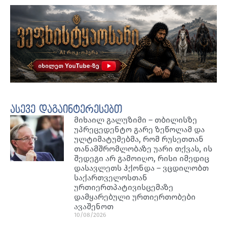
ასევე დაგაინტერესებთ
მიხაილ გალუზიმი – თბილისზე
უპრეცედენტო გარე ზეწოლამ და
ულტიმატუმებმა, რომ რუსეთთან
თანამშრომლობაზე უარი თქვას, ის
შედეგი არ გამოიღო, რისი იმედიც
დასავლეთს ჰქონდა – ვცდილობთ
საქართველოსთან
ურთიერთპატივისცემაზე
დამყარებული ურთიერთობები
ავაშენოთ
10/08/2026