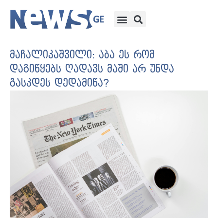
მაჩალიკაშვილი: აბა ეს რომ
დაგიწყებს ღადავს მაში არ უნდა
გასკდეს დედამიწა?