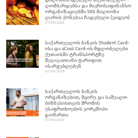
ლომბარდებსა და მიკროსაფინანსო
ორგანიზაციებში 500 მილიონი
ლარის ქონებაა ჩადებული (ვიდეო)
07/08/2026
საქართველოს ბანკის Student Card-
ისა და sCool Card-ის მფლობელები
ქუთაისში ტრანსპორტზე
შეღავათიანი ტარიფით
ისარგებლებენ
07/08/2026
საქართველოს ბანკის
ორგანიზებით, მცირე და საშუალო
ბიზნესისთვის შრომის
უსაფრთხოების ვორკშოპი
გაიმართა
07/08/2026