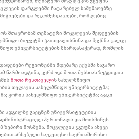
ავმჯდომარემ, თემატური მოკვლევის ჯგუფის
ოკვლევის ფარგლებში ჩატარებულ სამუშაოებზე
 მიგნებები და რეკომენდაციები, რომლებიც
ლოს მთავრობამ თემატური მოკვლევის შედეგების
ლმწიფო ბიუჯეტში გაითვალისწინა და შექმნა ცალკე
მწიფო უნივერსიტეტების მხარდასაჭერად, რომლის
დადებები რეგიონებში მდებარე ექვსმა საჯარო
 წარმოადგინა, კერძოდ: შოთა მესხიას ზუგდიდის
უმის
შოთა რუსთაველი
ს სახელმწიფო
ობის თელავის სახელმწიფო უნივერსიტეტმა;
მა; გორის სახელმწიფო უნივერსიტეტმა; აკაკი
ები ადგილზე გაეცნენ უნივერსიტეტების
 ადმინისტრაციულ პერსონალს და მოისმინეს
8 ზეპირი მოსმენა. მოკვლევის ჯგუფმა ასევე
ლებით არსებული საუკეთესო საერთაშორისო