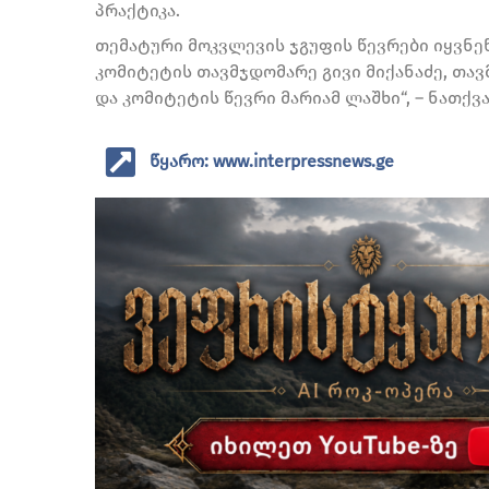
პრაქტიკა.
თემატური მოკვლევის ჯგუფის წევრები იყვნე
კომიტეტის თავმჯდომარე გივი მიქანაძე, თა
და კომიტეტის წევრი მარიამ ლაშხი“, – ნათქვ
წყარო: www.interpressnews.ge