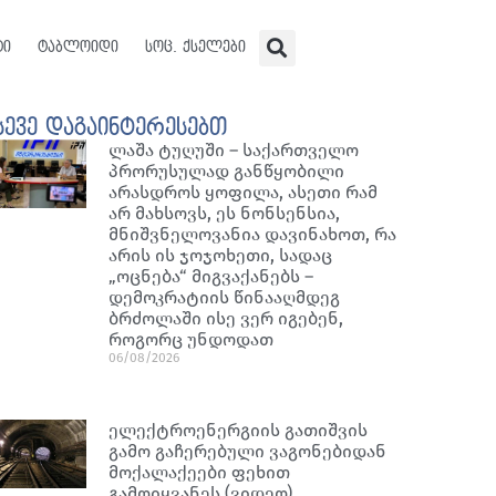
ტი
ტაბლოიდი
სოც. ქსელები
სევე დაგაინტერესებთ
ლაშა ტუღუში – საქართველო
პრორუსულად განწყობილი
არასდროს ყოფილა, ასეთი რამ
არ მახსოვს, ეს ნონსენსია,
მნიშვნელოვანია დავინახოთ, რა
არის ის ჯოჯოხეთი, სადაც
„ოცნება“ მიგვაქანებს –
დემოკრატიის წინააღმდეგ
ბრძოლაში ისე ვერ იგებენ,
როგორც უნდოდათ
06/08/2026
ელექტროენერგიის გათიშვის
გამო გაჩერებული ვაგონებიდან
მოქალაქეები ფეხით
გამოიყვანეს (ვიდეო)