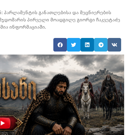
ნ: პარლამენტის განათლებისა და მეცნიერების
ვმჯდომარის პირველი მოადგილე გიორგი ჩაკვეტაძე
ამია ინფორმაციაში.