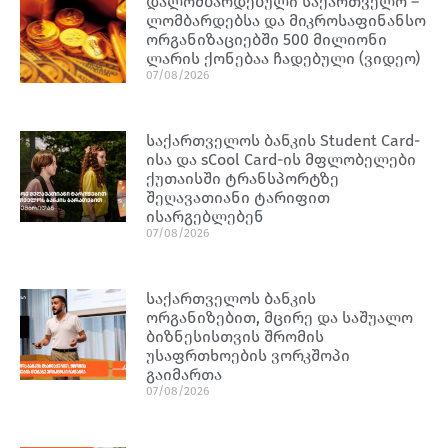
დალომბარდებული საქართველო –
ლომბარდებსა და მიკროსაფინანსო
ორგანიზაციებში 500 მილიონი
ლარის ქონებაა ჩადებული (ვიდეო)
07/08/2026
საქართველოს ბანკის Student Card-
ისა და sCool Card-ის მფლობელები
ქუთაისში ტრანსპორტზე
შეღავათიანი ტარიფით
ისარგებლებენ
07/08/2026
საქართველოს ბანკის
ორგანიზებით, მცირე და საშუალო
ბიზნესისთვის შრომის
უსაფრთხოების ვორკშოპი
გაიმართა
07/08/2026