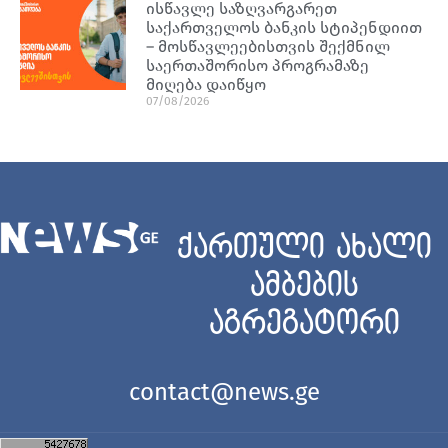
ისწავლე საზღვარგარეთ
საქართველოს ბანკის სტიპენდიით
– მოსწავლეებისთვის შექმნილ
საერთაშორისო პროგრამაზე
მიღება დაიწყო
07/08/2026
ქართული ახალი
ამბების
აგრეგატორი
contact@news.ge