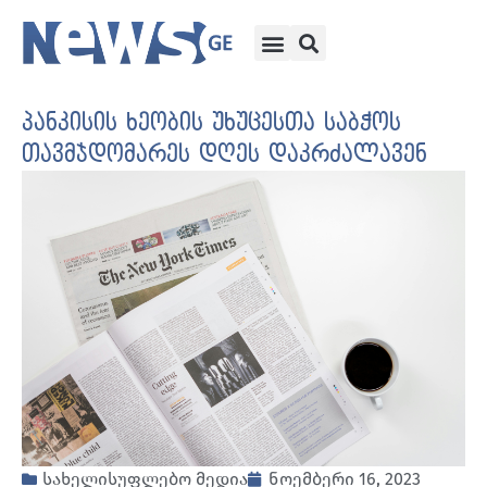
პანკისის ხეობის უხუცესთა საბჭოს
თავმჯდომარეს დღეს დაკრძალავენ
სახელისუფლებო მედია
ნოემბერი 16, 2023