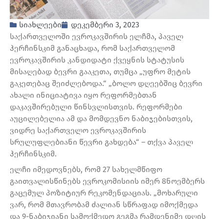
სიახლეები
დეკემბერი 3, 2023
საქართველოში ევროკავშირის ელჩმა, პაველ
ჰერჩინსკიმ განაცხადა, რომ საქართველომ
ევროკავშირის კანდიდატი ქვეყნის სტატუსის
მისაღებად ბევრი გააკეთა, თუმცა „უფრო მეტის
გაკეთებაც შეიძლებოდა.“ „ბოლო დღეებშიც ბევრი
ახალი ინიციატივა იყო რეფორმებთან
დაკავშირებული წინსვლისთვის. რეფორმები
აუცილებელია ამ და მომდევნო ნაბიჯებისთვის,
ვიდრე საქართველო ევროკავშირის
სრულუფლებიანი წევრი გახდება“ – თქვა პაველ
ჰერჩინსკიმ.
ელჩი იმედოვნებს, რომ 27 სახელმწიფო
გაითვალისწინებს ევროკომისიის იმერ 8ნოემბერს
გაცემულ პოზიტიურ რეკომენდაციას. „მოხარული
ვარ, რომ მთავრობამ ძალიან სწრაფად იმოქმედა
და 9-ნაბიჯიანი სამოქმედო გეგმა რამდენიმე დღის