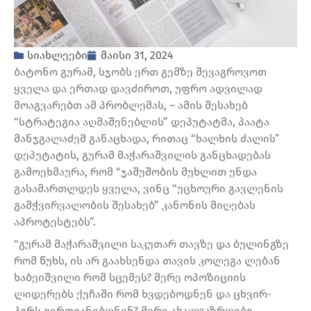
სიახლეები
მაისი 31, 2024
ბატონო გურამ, სჯობს ერთ გემზე შევაგროვოთ
ყველა და ერთად დავძიროთ, უფრო ადვილად
მოაგვარებთ ამ პრობლემას, – ამის შესახებ
“სტრატეგია აღმაშენებლის” დეპუტატმა, პაატა
მანჯგალაძემ განაცხადა, რითაც “ხალხის ძალის”
დეპუტატის, გურამ მაჭარაშვილის განცხადებას
გამოეხმაურა, რომ “ჯაშუშობის მუხლით უნდა
გასამართლდეს ყველა, ვინც “უცხოური გავლენის
გამჭვირვალობის შესახებ” კანონის მიღებას
აპროტესტებს”.
“გურამ მაჭარაშვილი საკუთარ თავზე და ბულინგზე
რომ წუხს, ის არ გაახსენდა თავის კოლეგა ლებან
ხაბეიშვილი რომ სცემეს? მერე ოპოზიციის
ლიდერებს ქუჩაში რომ ხვდებოდნენ და ცხვირ-
პირს უერთიანებდნენ? მერე ახალგაზრდები