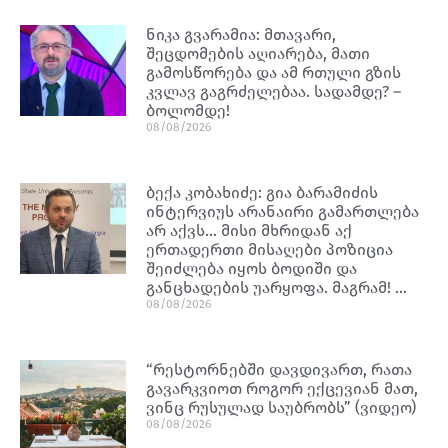
ნიკა გვარამია: მთავარი,
შეცდომების აღიარება, მათი
გამოსწორება და ამ რთული გზის
კვლავ გაგრძელებაა. სადამდე? –
ბოლომდე!
08/08/2026
ბექა კობახიძე: გია ბარამიძის
ინტერვიუს არანაირი გამართლება
არ აქვს… მისი მხრიდან აქ
ერთადერთი მისაღები პოზიცია
შეიძლება იყოს ბოდიში და
განცხადების უარყოფა. მაგრამ! …
08/08/2026
“რესტორნებში დავდივართ, რათა
გავარკვიოთ როგორ ექცევიან მათ,
ვინც რუსულად საუბრობს” (ვიდეო)
08/08/2026