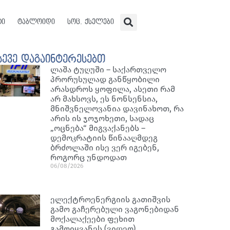
ტი
ტაბლოიდი
სოც. ქსელები
სევე დაგაინტერესებთ
ლაშა ტუღუში – საქართველო
პრორუსულად განწყობილი
არასდროს ყოფილა, ასეთი რამ
არ მახსოვს, ეს ნონსენსია,
მნიშვნელოვანია დავინახოთ, რა
არის ის ჯოჯოხეთი, სადაც
„ოცნება“ მიგვაქანებს –
დემოკრატიის წინააღმდეგ
ბრძოლაში ისე ვერ იგებენ,
როგორც უნდოდათ
06/08/2026
ელექტროენერგიის გათიშვის
გამო გაჩერებული ვაგონებიდან
მოქალაქეები ფეხით
გამოიყვანეს (ვიდეო)