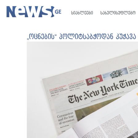
სიახლეები
სახელისუფლებო
„ოცნების“ პოლიტსაბჭოდან კუჭავა