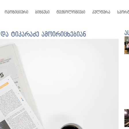
ოპოზიციური
ბიზნესი
ტექნოლოგიები
კულტურა
სპორ
ა
 და ტიკარაძე ამოირიცხებიან