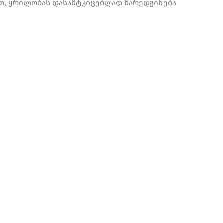
თ, ყრილობას დასამტკიცებლად წარედგინება
: