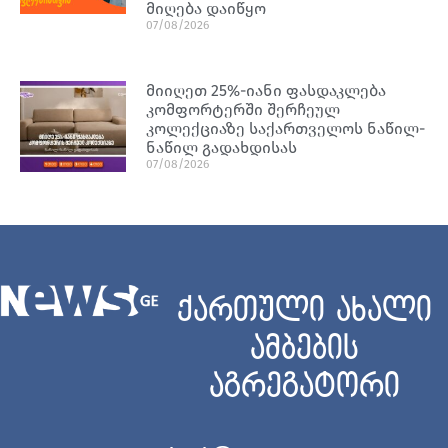
მიღება დაიწყო
07/08/2026
მიიღეთ 25%-იანი ფასდაკლება
კომფორტერში შერჩეულ
კოლექციაზე საქართველოს ნაწილ-
ნაწილ გადახდისას
07/08/2026
ქართული ახალი
ამბების
აგრეგატორი