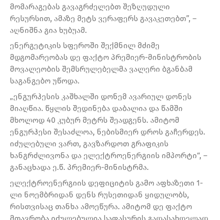
მომარაგებას გავაგრძელებთ შეზღუდული
რესურსით, ამაზე მეტს ვერაფერს გავაკეთებთ”, –
აღნიშნა გია ხუბუამ.
ენერგეტიკის სფეროში შექმნილ მძიმე
მდგომარეობას დე ფაქტო პრემიერ-მინისტრობის
მოვალეობის შემსრულებელმა ვალერი ბგანბამ
საგანგებო უწოდა.
„ენგურჰესის კაშხალში დონემ ავარიულ დონეს
მიაღწია. წყლის შედინება დაბალია და წამში
მხოლოდ 40 კუბურ მეტრს შეადგენს. ამიტომ
ენგურჰესი შესაძლოა, ნებისმიერ დროს გაჩერდეს.
იძულებული ვართ, გავზარდოთ გრაფიკის
ხანგრძლივონა და ელექტროენერგიის იმპორტი“, –
განაცხადა ე.წ. პრემიერ-მინისტრმა.
ელექტროენერგიის დეფიციტის გამო აფხაზეთი 1-
ლი ნოემბრიდან დენს რუსეთიდან ყიდულობს,
რისთვისაც თანხა ამოეწურა. ამიტომ დე ფაქტო
მთავრობა იძულებულია საფასურის გადასახდელად