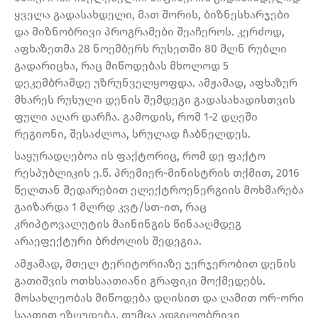
ყველა გადასახდელი, მათ შორის, ბიზნესხარჯები
და მიზნობრივი პროგრამები შეაჩეროს. კერძოდ,
აფხაზეთმა 28 ნოემბერს რუსეთში 80 მლნ რუბლი
გადარიცხა, რაც მიწოდებას მხოლოდ 5
დეკემბრამდე უზრუნველყოფდა. ამჟამად, აფხაზურ
მხარეს რუსული დენის შემდეგი გადასახადისთვის
ფული აღარ დარჩა. გამოდის, რომ 1-2 დღეში
რეგიონი, შესაძლოა, სრულად ჩაბნელდეს.
საყურადღებოა ის ფაქტორიც, რომ დე ფაქტო
რესპუბლიკის ე.წ. პრემიერ-მინისტრის თქმით, 2016
წელთან შედარებით ელექტროენერგიის მოხმარება
გაიზარდა 1 მლრდ კვტ/სთ-ით, რაც
კრიპტოვალუტის მაინინგის წინააღმდეგ
არაეფექტური ბრძოლის შედეგია.
ამჟამად, მთელ ტერიტორიაზე ჯერჯერობით დენის
გათიშვის ოთხსაათიანი გრაფიკი მოქმედებს.
მოსახლეობას მიწოდება დღისით და ღამით ორ-ორი
საათით ეზღუდება. თუმცა ადგილობრივი