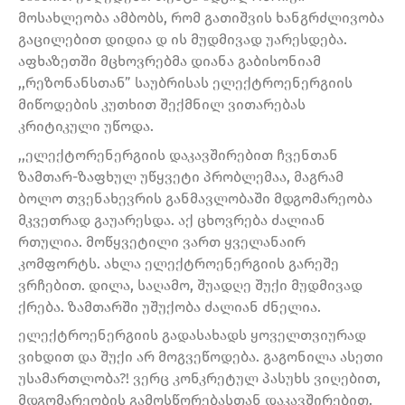
მოსახლეობა ამბობს, რომ გათიშვის ხანგრძლივობა
გაცილებით დიდია დ ის მუდმივად უარესდება.
აფხაზეთში მცხოვრებმა დიანა გაბისონიამ
,,რეზონანსთან” საუბრისას ელექტროენერგიის
მიწოდების კუთხით შექმნილ ვითარებას
კრიტიკული უწოდა.
,,ელექტორენერგიის დაკავშირებით ჩვენთან
ზამთარ-ზაფხულ უწყვეტი პრობლემაა, მაგრამ
ბოლო თვენახევრის განმავლობაში მდგომარეობა
მკვეთრად გაუარესდა. აქ ცხოვრება ძალიან
რთულია. მოწყვეტილი ვართ ყველანაირ
კომფორტს. ახლა ელექტროენერგიის გარეშე
ვრჩებით. დილა, საღამო, შუადღე შუქი მუდმივად
ქრება. ზამთარში უშუქობა ძალიან ძნელია.
ელექტროენერგიის გადასახადს ყოველთვიურად
ვიხდით და შუქი არ მოგვეწოდება. გაგონილა ასეთი
უსამართლობა?! ვერც კონკრეტულ პასუხს ვიღებით,
მდგომარეობის გამოსწორებასთან დაკავშირებით.