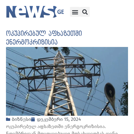
ოკუპირებულ აფხაზეთში
ენერგოკრიზისია
ბიზნესი
დეკემბერი 15, 2024
ოკუპირებულ აფხაზეთში ენერგოკრიზისია.
ნოემბრიდან მოყოლებული მოსახლეობას დენი