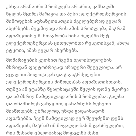
,,სხვა არანაირი პრობლემა არ არის, კაშხალში
წყლის მცირე მარაგია და ჰესი ელექტროენერგიის
მიწოდებას აფხაზეთისთვის ძველებურად ვეღარ
ახერხებს. მუდმივად არის ამის პრობლემა, მაგრამ
აფხაზეთის ე.წ. მთავრობა წინა წლებში მეტ
ელექტროენერგიას ყიდულობდა რუსეთისგან, ახლა
ეტყობა, ამას ვეღარ ახერხებს.
მომარაგების კუთხით ჩვენი ხელისუფლების
მხრიდან ფაქტობრივად არაფერი შეცვლილა. არ
ვცვლით პოლიტიკას და გავაგრძელებთ
ელექტროენერგიის მიწოდებას აფხაზეთისთვის,
თუმცა ამ ეტაპზე წყალსაცავში წყლის დონე მცირეა
და ამ მხრივ ნამდვილად არის პრობლემაა. გალსა
და ოჩამჩირეს ვაწვდით, დანარჩენს რუსეთი
მიაწოდებს, უბრალოდ, უნდა გადაიხადონ
აფხაზებმა. ჩვენ ნამდვილად ვერ შევუძენთ დენს
აფხაზეთს, მაგრამ იმ მოვალეობას შევასრულებთ,
რის შესაძლებლობასაც მოგვცემს ჰესი,