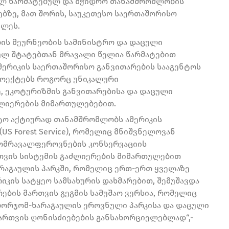
ულ წარმატებულ და მჭიდრო თანამშრომლობის
ებზე, მათ შორის, საუკეთესო საერთაშორისო
ელეს.
ლის მეურნეობის სამინისტრო და დაცული
ულ შტატებთან მრავალი წელია წარმატებით
ერიკის საერთაშორისო განვითარების სააგენტოს
პროექტებს როგორც უნიკალური
, ეკოტურიზმის განვითარებისა და დაცული
ლიერების მიმართულებებით.
ნტო აქტიურად თანამშრომლობს ამერიკის
S Forest Service), რომელიც მნიშვნელოვან
იომრავალფეროვნების კონსერვაციის
რთვის სისტემის გაძლიერების მიმართულებით
რაგაულის პარკში, რომელიც ერთ-ერთ ყველაზე
იკის სატყეო სამსახურის დახმარებით, შემუშავდა
ების მართვის გეგმის სამუშაო ვერსია, რომელიც
ბორჯომ-ხარაგაულის ეროვნული პარკისა და დაცული
ართვის ღონისძიებების განსახორციელებლად“,-