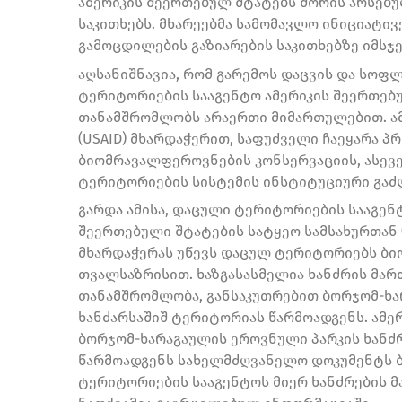
ამერიკის შეერთებულ შტატებს შორის არსებ
საკითხებს. მხარეებმა სამომავლო ინიციატივ
გამოცდილების გაზიარების საკითხებზე იმსჯ
აღსანიშნავია, რომ გარემოს დაცვის და სოფ
ტერიტორიების სააგენტო ამერიკის შეერთებ
თანამშრომლობს არაერთი მიმართულებით. ამ
(USAID) მხარდაჭერით, საფუძველი ჩაეყარა 
ბიომრავალფეროვნების კონსერვაციის, ასევე
ტერიტორიების სისტემის ინსტიტუციური გაძ
გარდა ამისა, დაცული ტერიტორიების სააგე
შეერთებული შტატების სატყეო სამსახურთან (U
მხარდაჭერას უწევს დაცულ ტერიტორიებს ბ
თვალსაზრისით. ხაზგასასმელია ხანძრის მა
თანამშრომლობა, განსაკუთრებით ბორჯომ-ხა
ხანძარსაშიშ ტერიტორიას წარმოადგენს. ამერ
ბორჯომ-ხარაგაულის ეროვნული პარკის ხანძრ
წარმოადგენს სახელმძღვანელო დოკუმენტს 
ტერიტორიების სააგენტოს მიერ ხანძრების მ