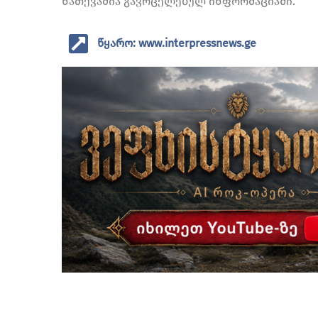
ნათქვამია გავრცელებულ ინფორმაციაში.
წყარო: www.interpressnews.ge