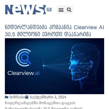
ნიდერლანდებმა კომპანია Clearview AI
30,5 მილიონი ევროთი დააჯარიმა
ბიზნესი
სექტემბერი 3, 2024
ნიდერლანდებში მონაცემთა დაცვის
მარეგულირებელმა 30,5 მილიონი ევროს