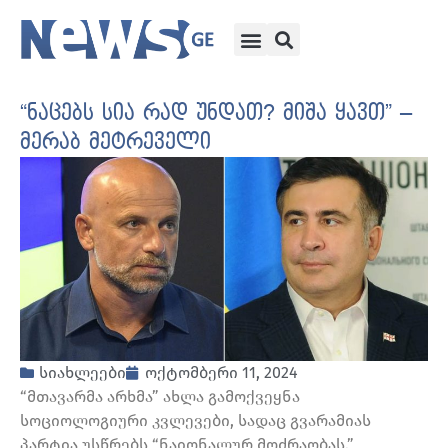
“ნაცებს სია რად უნდათ? მიშა ყავთ” –
მერაბ მეტრეველი
სიახლეები
ოქტომბერი 11, 2024
“მთავარმა არხმა” ახლა გამოქვეყნა
სოციოლოგიური კვლევები, სადაც გვარამიას
პარტია უსწრებს “ნაიონალურ მოძრაობას.”