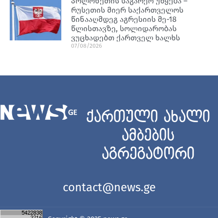
პოლონეთის საგარეო უწყება –
რუსეთის მიერ საქართველოს
წინააღმდეგ აგრესიის მე-18
წლისთავზე, სოლიდარობას
ვუცხადებთ ქართველ ხალხს
07/08/2026
ქართული ახალი
ამბების
აგრეგატორი
contact@news.ge