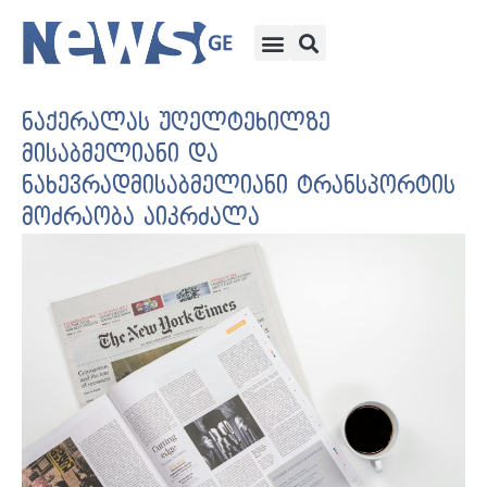
ნაქერალას უღელტეხილზე
მისაბმელიანი და
ნახევრადმისაბმელიანი ტრანსპორტის
მოძრაობა აიკრძალა