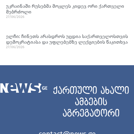
უკრაინაში რუსებმა მოკლეს კიდევ ორი ქართველი
მებრძოლი
27/06/2026
ელჩი: ჩინეთს არასდროს უცდია საქართველოსთვის
დემოკრატიასა და უფლებებზე ლექციების წაკითხვა
27/06/2026
ქართული ახალი
ამბების
აგრეგატორი