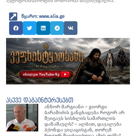
ავტოტრანსპორტის მოძრაობა თავისუფალია.
წყარო: www.alia.ge
ასევე დაგაინტერესებთ
ანზორ მარგიანი – გიორგი
ბარამიძის განცხადება როგორ არ
შეიცავს სისხლის სამართლის
დანაშაულს? – ალბათ, დავალება
ჰქონდა ვიღაცისგან, თორემ
როგორ შეიძლებოდა ამის თქმა?