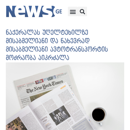
ნაქერალას უღელტეხილზე
მისაბმელიანი და ნახევრად
მისაბმელიანი ავტოტრანსპორტის
მოძრაობა აიკრძალა