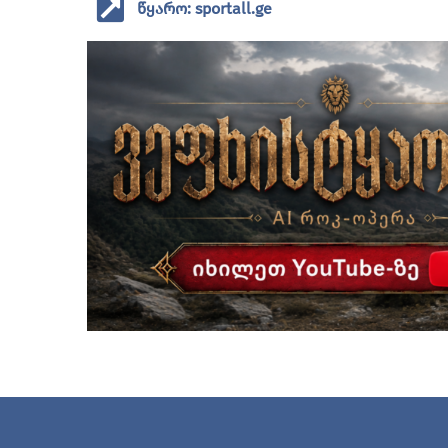
წყარო: sportall.ge