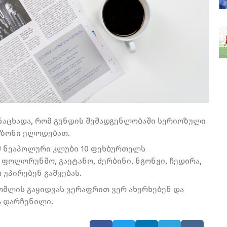
ნაცხადა, რომ გუნდის შემადგენლობაში სერიოზული
ეზონი ელოდებათ.
მ ნეაპოლური კლუბი 10 ფეხბურთელს
, ფოლორუნშო, გაეტანო, ძერბინი, ნგონჟი, ჩედირა,
 უპირებენ გაშვებას.
ომლის გაყიდვას ვერაფრით ვერ ახერხებენ და
ა დარჩენილი.