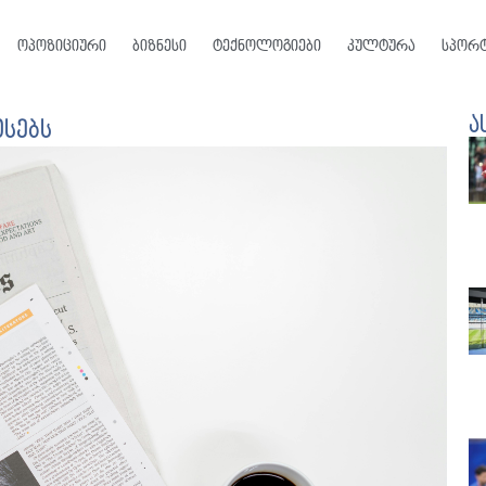
ოპოზიციური
ბიზნესი
ტექნოლოგიები
კულტურა
სპორ
ა
სებს