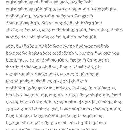
ფეხბურთელის მონაყოლია, ნაკრების
ფეხბურთელებს უწევდათ თბილისში ჩამოფრენა,
თამაშებზე, საკუთარი ხარჯით. ზოგჯერ
პირდებოდნენ, პოსტ ფაქტუმ, ამ ხარჯების
ანაზღაურებას და იყო შემთხვევები, როდესაც პოსტ
ფაქტუმაც არ უნაზღაურებდნენ ხარჯებს.
ანუ, ნაკრების ფეხბურთელები ჩამოდიოდნენ
საკუთარი ხარჯებით თამაშებზე, ასეთი რაღაცეები
ხდებოდა, ასეთ პირობებში, როგორ შეიძლება
რაიმე წარმატებას მიაღწიოს სპორტმა, ეს
ყველაფერი აღიკვეთა და კიდევ ერთხელ
გავიმეორებ, რომ დღეს გვაქვს ჩვენ
თანმიმდევრული პოლიტიკა, რასაც, ბუნებრივია,
მოაქვს თავისი შედეგები. ასევე შეგახსენებთ, რომ
დაანგრიეს ბათუმის სტადიონი. ქალაქი, რომელსაც
აქვს ასეთი სპორტული, საფეხბურთო ტრადიციები,
წლების განმავლობაში დატოვეს საერთოდ
სტადიონის გარეშე და რომ არა ჩვენს დროს
დაინიცირებული და განხორციელებული