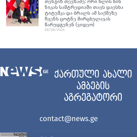
თენგიზ თევზაძე: ორი წლის წინ
ნიკას სამტრედიაში თავს დაესხა
ტიტუშკა და ბრალს ამ საქმეზე
ჩვენს ცოტნე მირცხულავას
წარუდგენენ (ვიდეო)
08/08/2026
ქართული ახალი
ამბების
აგრეგატორი
contact@news.ge