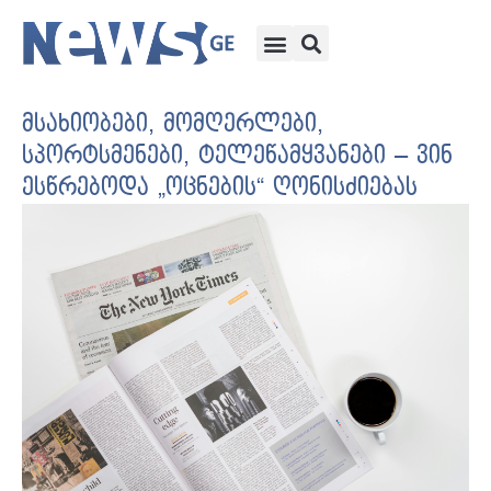
მსახიობები, მომღერლები,
სპორტსმენები, ტელეწამყვანები – ვინ
ესწრებოდა „ოცნების“ ღონისძიებას