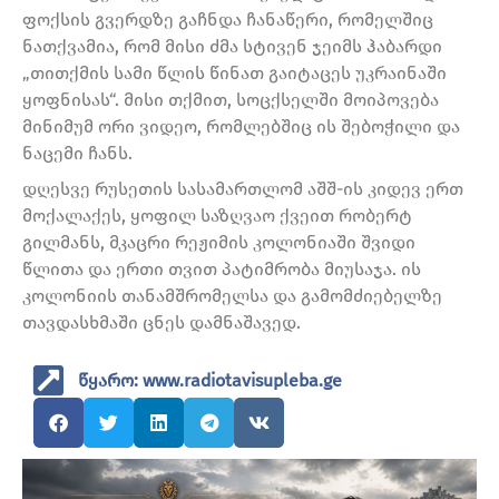
ფოქსის გვერდზე გაჩნდა ჩანაწერი, რომელშიც
ნათქვამია, რომ მისი ძმა სტივენ ჯეიმს ჰაბარდი
„თითქმის სამი წლის წინათ გაიტაცეს უკრაინაში
ყოფნისას“. მისი თქმით, სოცქსელში მოიპოვება
მინიმუმ ორი ვიდეო, რომლებშიც ის შებოჭილი და
ნაცემი ჩანს.
დღესვე რუსეთის სასამართლომ აშშ-ის კიდევ ერთ
მოქალაქეს, ყოფილ საზღვაო ქვეით რობერტ
გილმანს, მკაცრი რეჟიმის კოლონიაში შვიდი
წლითა და ერთი თვით პატიმრობა მიუსაჯა. ის
კოლონიის თანამშრომელსა და გამომძიებელზე
თავდასხმაში ცნეს დამნაშავედ.
წყარო: www.radiotavisupleba.ge