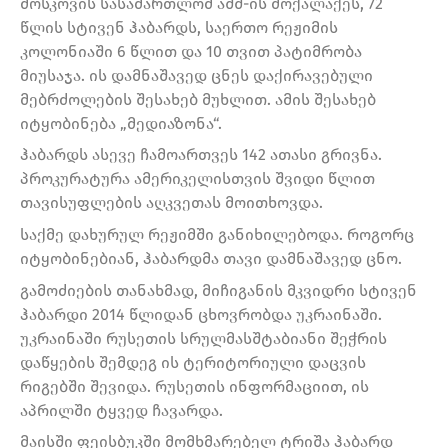
მოსკოვის სასამართლომ აშშ-ის მოქალაქეს, 72
წლის სტივენ ჰაბარდს, საერთო რეჟიმის
კოლონიაში 6 წლით და 10 თვით პატიმრობა
მიუსაჯა. ის დამნაშავედ ცნეს დაქირავებული
მებრძოლების შესახებ მუხლით. ამის შესახებ
იტყობინება „მედიაზონა“.
ჰაბარდს ასევე ჩამოართვეს 142 ათასი გრივნა.
პროკურატურა ამერიკელისთვის შვიდი წლით
თავისუფლების აღკვეთას მოითხოვდა.
საქმე დახურულ რეჟიმში განიხილებოდა. როგორც
იტყობინებიან, ჰაბარდმა თავი დამნაშავედ ცნო.
გამოძიების თანახმად, მიჩიგანის მკვიდრი სტივენ
ჰაბარდი 2014 წლიდან ცხოვრობდა უკრაინაში.
უკრაინაში რუსეთის სრულმასშტაბიანი შეჭრის
დაწყების შემდეგ ის ტერიტორიული დაცვის
რიგებში შევიდა. რუსეთის ინფორმაციით, ის
აპრილში ტყვედ ჩავარდა.
მაისში ფეისბუკში მომხმარებელ ტრიშა ჰაბარდ