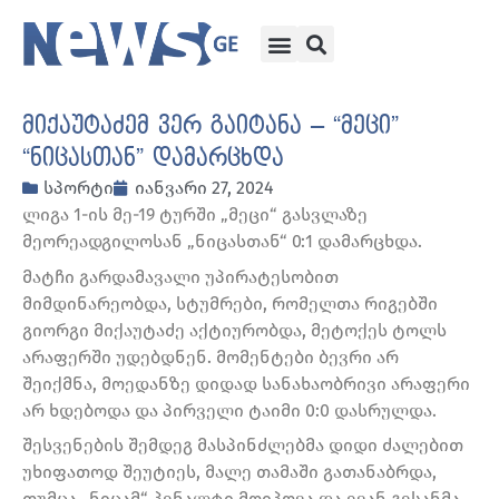
მიქაუტაძემ ვერ გაიტანა – “მეცი”
“ნიცასთან” დამარცხდა
სპორტი
იანვარი 27, 2024
ლიგა 1-ის მე-19 ტურში „მეცი“ გასვლაზე
მეორეადგილოსან „ნიცასთან“ 0:1 დამარცხდა.
მატჩი გარდამავალი უპირატესობით
მიმდინარეობდა, სტუმრები, რომელთა რიგებში
გიორგი მიქაუტაძე აქტიურობდა, მეტოქეს ტოლს
არაფერში უდებდნენ. მომენტები ბევრი არ
შეიქმნა, მოედანზე დიდად სანახაობრივი არაფერი
არ ხდებოდა და პირველი ტაიმი 0:0 დასრულდა.
შესვენების შემდეგ მასპინძლებმა დიდი ძალებით
უხიფათოდ შეუტიეს, მალე თამაში გათანაბრდა,
თუმცა „ნიცამ“ პენალტი მოიპოვა და ევან გესანმა