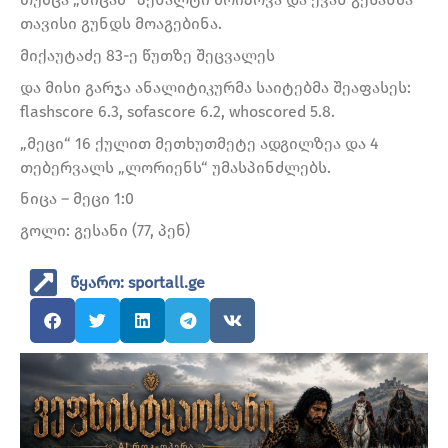
თავისი გუნდს მოაგებინა.
მიქაუტაძე 83-ე წუთზე შეცვალეს
და მისი გარჯა ანალიტიკურმა საიტებმა შეაფასეს:
flashscore 6.3, sofascore 6.2, whoscored 5.8.
„მეცი“ 16 ქულით მეთხუთმეტე ადგილზეა და 4
თებერვალს „ლორიენს“ უმასპინძლებს.
ნიცა – მეცი 1:0
გოლი: გესანი (77, პენ)
წყარო: sportall.ge