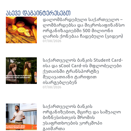
ასევე დაგაინტერესებთ
დალომბარდებული საქართველო –
ლომბარდებსა და მიკროსაფინანსო
ორგანიზაციებში 500 მილიონი
ლარის ქონებაა ჩადებული (ვიდეო)
07/08/2026
საქართველოს ბანკის Student Card-
ისა და sCool Card-ის მფლობელები
ქუთაისში ტრანსპორტზე
შეღავათიანი ტარიფით
ისარგებლებენ
07/08/2026
საქართველოს ბანკის
ორგანიზებით, მცირე და საშუალო
ბიზნესისთვის შრომის
უსაფრთხოების ვორკშოპი
გაიმართა