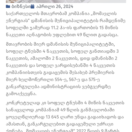
ბიზნესი
აპრილი 26, 2024
საქართველოს მთავრობამ კომპანია „მომავლის
ენერგიას“ დმანისის მუნიციპალიტეტის რამდენიმე
სოფელში ჯამურად 11.2 ჰა-ის ფართობის 15 მიწის
ნაკვეთი აღნაგობის უფლებით 49 წლით გადასცა.
მთავრობის მიერ დმანისის მუნიციპალიტეტში,
სოფელ ტნუსში 4 ნაკვეთის, სოფელ განთიადში 3
ნაკვეთის, ამალოში 2 ნაკვეთის, დიდ დმანისში 2
ნაკვეთის და სოფელ ვარდისუბანში 4 ნაკვეთის
კომპანიისთვის გადაცემის შესახებ პრემიერის
მიერ ხელმოწერილი 554-ე, 567-ე და 575-ე
განკარგულება ადმინისტრაციის ვებგვერდზე
გამოაქვეყნა.
კონკრეტულად კი სოფელ ტნუსში 4 მიწის ნაკვეთის
სანაცვლოდ კომპანიამ 49 წლის განმავლობაში
ყოველწლიურად 13 645 ლარი უნდა გადაიხადოს და
ამასთან, განკარგულებით გადაცემული უძრავი
ქონება „მომავლის ენერგიამ“ 2022 წლის 9 მარტს