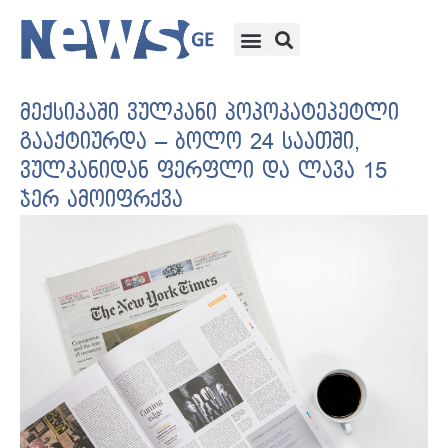
მექსიკაში ვულკანი პოპოკატეპეტლი
გააქტიურდა – ბოლო 24 საათში,
ვულკანიდან ფერფლი და ლავა 15
ჯერ ამოიფრქვა