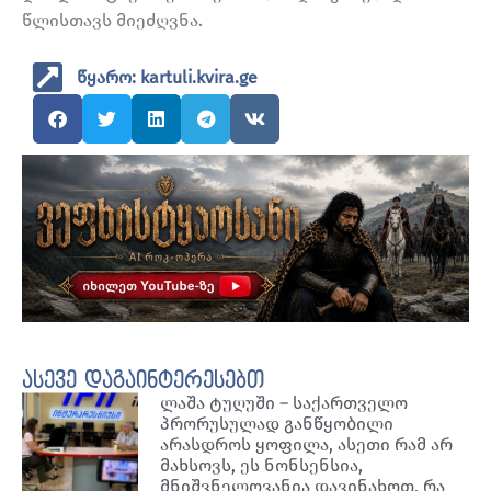
წლისთავს მიეძღვნა.
წყარო: kartuli.kvira.ge
ასევე დაგაინტერესებთ
ლაშა ტუღუში – საქართველო
პრორუსულად განწყობილი
არასდროს ყოფილა, ასეთი რამ არ
მახსოვს, ეს ნონსენსია,
მნიშვნელოვანია დავინახოთ, რა