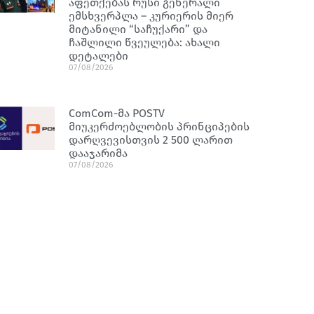
აფეთქებას რუსი გენერალი
ემსხვერპლა – კურიერის მიერ
მიტანილი “საჩუქარი” და
ჩაშლილი წვეულება: ახალი
დეტალები
07/08/2026
ComCom-მა POSTV
მიუკერძოებლობის პრინციპების
დარღვევისთვის 2 500 ლარით
დააჯარიმა
07/08/2026