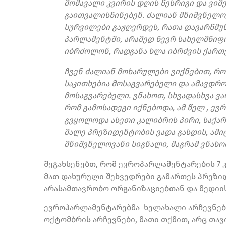
მომავალი კვირის დღის წესრიგი და ვიმ
გაითვალისწინებენ. ძალიან მნიშვნელო
სურვილები გაჟღერდეს, რათა დავარწმ
პარლამენტში, არამედ წევრ სახელმწიფო
იბრძოლონ, რადგანა ხლა იბრძვის ქართვე
ჩვენ ძალიან მოხარულები ვიქნებით, რომ
საკითხებია მოსაგვარებელი და ამავდრ
მოსაგვარებელი. ვნახოთ, სხვადასხვა ვ
რომ გამოსადეგი იქნებოდა, ამ წელ , 
გვყოლოდა ასეთი კალიბრის პირი, საქა
მალე პრეზიდენტობის ვადა გასდის, ამიტ
მნიშვნელოვანი სიგნალი, მაგრამ ვნახო
შეგახსენებთ, რომ ევროპარლამენტარების 7 
მათ დახურული შეხვედრები გამართეს პრეზი
არასამთავრობო ორგანიზაციებთან და მედიი
ევროპარლამენტარებმა ხელახალი არჩევნები
ოქტომბრის არჩევნები, მათი თქმით, არც თა