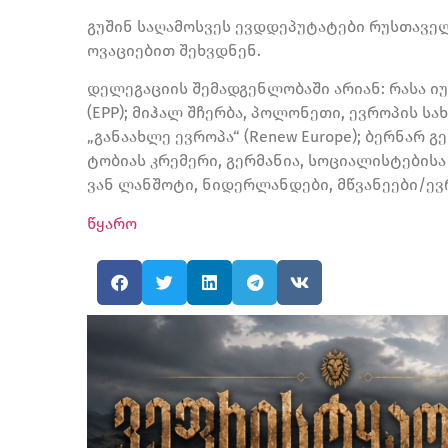
გუშინ საღამოსვეს ევდდეპუტატები რუსთაველი
ოვაციებით შეხვდნენ.
დელეგაციის შემადგენლობაში არიან: რასა იუ
(EPP); მიჰალ შჩერბა, პოლონეთი, ევროპის სა
„განაახლე ევროპა“ (Renew Europe); ბერნარ გე
ტობიას კრემერი, გერმანია, სოციალისტების
ვან ლანშოტი, ნიდერლანდები, მწვანეები/ე
წყარო