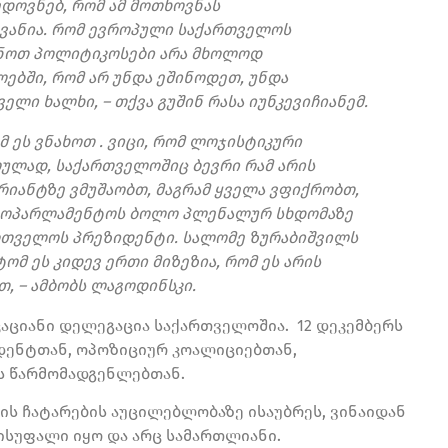
ედოვნებ, რომ ამ მოთხოვნას
ვანია. რომ ევროპული საქართველოს
უნოთ პოლიტიკოსები არა მხოლოდ
ებში, რომ არ უნდა ეშინოდეთ, უნდა
ლი ხალხი, – თქვა გუშინ რასა იუნკევიჩიანემ.
 ეს ვნახოთ . ვიცი, რომ ლოჯისტიკური
ოულად, საქართველოშიც ბევრი რამ არის
არიანტზე ვმუშაობთ, მაგრამ ყველა ვფიქრობთ,
ევროპარლამენტოს ბოლო პლენალურ სხდომაზე
რთველოს პრეზიდენტი. სალომე ზურაბიშვილს
ომ ეს კიდევ ერთი მიზეზია, რომ ეს არის
თ, – ამბობს ლაგოდინსკი.
კაციანი დელეგაცია საქართველოშია. 12 დეკემბერს
დენტთან, ოპოზიციურ კოალიციებთან,
ს წარმომადგენლებთან.
ს ჩატარების აუცილებლობაზე ისაუბრეს, ვინაიდან
ვისუფალი იყო და არც სამართლიანი.