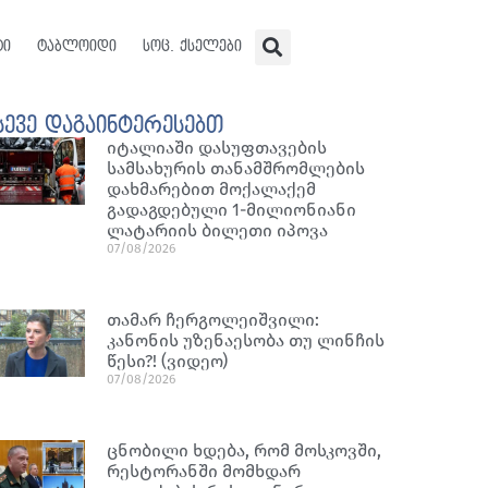
ტი
ტაბლოიდი
სოც. ქსელები
სევე დაგაინტერესებთ
იტალიაში დასუფთავების
სამსახურის თანამშრომლების
დახმარებით მოქალაქემ
გადაგდებული 1-მილიონიანი
ლატარიის ბილეთი იპოვა
07/08/2026
თამარ ჩერგოლეიშვილი:
კანონის უზენაესობა თუ ლინჩის
წესი?! (ვიდეო)
07/08/2026
ცნობილი ხდება, რომ მოსკოვში,
რესტორანში მომხდარ