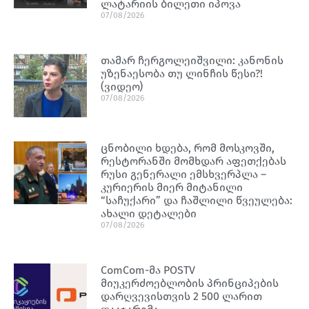
ლატარიის ბილეთი იპოვა
07/08/2026
თამარ ჩერგოლეიშვილი: კანონის
უზენაესობა თუ ლინჩის წესი?!
(ვიდეო)
07/08/2026
ცნობილი ხდება, რომ მოსკოვში,
რესტორანში მომხდარ აფეთქებას
რუსი გენერალი ემსხვერპლა –
კურიერის მიერ მიტანილი
“საჩუქარი” და ჩაშლილი წვეულება:
ახალი დეტალები
07/08/2026
ComCom-მა POSTV
მიუკერძოებლობის პრინციპების
დარღვევისთვის 2 500 ლარით