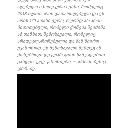
აღებული იპოთეკური სესხი, რომელიც
2018 წლით არის დათარიღებული და ეს
არის 170 ათასი ევრო, ოღონდ არ არის
მითითებული, რომელი ქონება შეიძინა
ამ თანხით. შემოსავალი, რომელიც
არადეკლარირებულია და მან მიირო
უკანონოდ, ეს შემოსავალი შემდეგ ამ
ქონებრივი დეკლარაციის საშუალებით
გახდეს უკვე კანონიერი, – ამბობს ბესიკ
დონაძე.