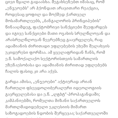
ცივი წყალი გადაასხა. შეგახსენებთ იმასაც, რომ
„ენჯეოებს“ არ ჰქონდათ არავითარი რეაქცია,
როდესაც ყოფილ და მოქმედ ქართველ
მოსამართლეებს, „ბანგალორის პრინციპების“
წინააღმდეგ, ფაქტობრივი სანქციები შეუფარდეს
და იგივე სანქციები მათი ოჯახის სრულწლოვან და
არასრულწლოვან წევრებზეც გაავრცელეს, რაც
ადამიანის ძირითადი უფლებების უხეში შელახვის
უკიდურესი ფორმაა. ამ ყველაფრიდან ჩანს, რომ
ე.წ. სამოქალაქო სექტორისთვის სამართლის
უზენაესობასა და ადამიანის ძირითად უფლებებს
ჩალის ფასიც კი არა აქვს.
გარდა ამისა, „ენჯეოები“ აქტიურად არიან
ჩართული ფსევდოლიბერალური იდეოლოგიის
გავრცელებასა და ე.წ. „ლგბტ“-პროპაგანდაში;
კამპანიებში, რომელთა მიზანი საქართველოს
მართლმადიდებელი ეკლესიის მიმართ
საზოგადოების ნდობის შერყევაა; საქართველოში