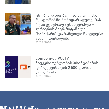
ცნობილი ხდება, რომ მოსკოვში,
რესტორანში მომხდარ აფეთქებას
რუსი გენერალი ემსხვერპლა –
კურიერის მიერ მიტანილი
“საჩუქარი” და ჩაშლილი წვეულება:
ახალი დეტალები
07/08/2026
ComCom-მა POSTV
მიუკერძოებლობის პრინციპების
დარღვევისთვის 2 500 ლარით
დააჯარიმა
07/08/2026