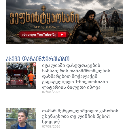
ასევე დაგაინტერესებთ
იტალიაში დასუფთავების
სამსახურის თანამშრომლების
დახმარებით მოქალაქემ
გადაგდებული 1-მილიონიანი
ლატარიის ბილეთი იპოვა
07/08/2026
თამარ ჩერგოლეიშვილი: კანონის
უზენაესობა თუ ლინჩის წესი?!
(ვიდეო)
07/08/2026