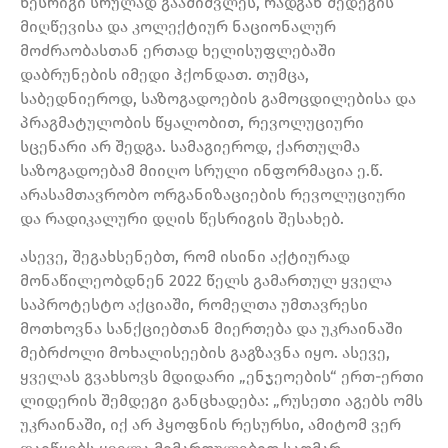
წესრიგი სრულად გააშიშვლეს, რადგან შედეგის
მიღწევისა და კოლექტიურ ნაციონალურ
მოძრაობასთან ერთად ხელისუფლებაში
დაბრუნების იმედი ჰქონდათ. თუმცა,
საბედნიეროდ, საზოგადოების გამოცდილებისა და
პრაგმატულობის წყალობით, რევოლუციური
სცენარი არ შედგა. სამაგიეროდ, ქართულმა
საზოგადოებამ მიიღო სრული ინფორმაცია ე.წ.
არასამთავრობო ორგანიზაციების რევოლუციური
და რადიკალური დღის წესრიგის შესახებ.
ასევე, შეგახსენებთ, რომ ისინი აქტიურად
მონაწილეობდნენ 2022 წელს გამართულ ყველა
საპროტესტო აქციაში, რომელთა უმთავრესი
მოთხოვნა სანქციებთან მიერთება და უკრაინაში
მებრძოლი მოხალისეების გაგზავნა იყო. ასევე,
ყველას გვახსოვს მდიდარი „ენჯეოების“ ერთ-ერთი
ლიდერის შემდეგი განცხადება: „რუსეთი აგებს ომს
უკრაინაში, იქ არ ჰყოფნის რესურსი, ამიტომ ვერ