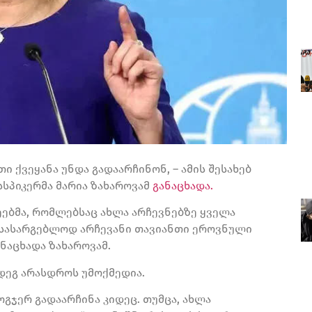
 ქვეყანა უნდა გადაარჩინონ, – ამის შესახებ
სსპიკერმა მარია ზახაროვამ
განაცხადა.
ეებმა, რომლებსაც ახლა არჩევნებზე ყველა
ს სასარგებლოდ არჩევანი თავიანთი ეროვნული
ანაცხადა ზახაროვამ.
მდეგ არასდროს უმოქმედია.
ოგჯერ გადაარჩინა კიდეც. თუმცა, ახლა