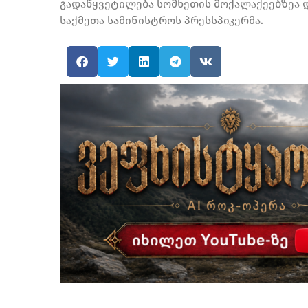
გადაწყვეტილება სომხეთის მოქალაქეებზეა დ
საქმეთა სამინისტროს პრესსპიკერმა.