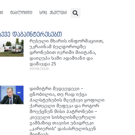
ტი
ტაბლოიდი
სოც. ქსელები
სევე დაგაინტერესებთ
რუსული მხარის ინფორმაციით,
უკრაინამ ბელგოროდზე
დრონებით იერიში მიიტანა,
დაიღუპა სამი ადამიანი და
დაშავდა 25
09/08/2026
დიმიტრი მედვედევი –
ცნობილია, თუ რად იქცა
ჰალსტუხების მღეჭავი ყოფილი
ქართველი მეფუკა და როგორ
მოექცნენ მისი პატრონები –
კიეველი სისხლისმღვრელი
ჯამბაზიც თავისი უბადრუკი
„კარიერის“ დასასრულისკენ
მიიწევს