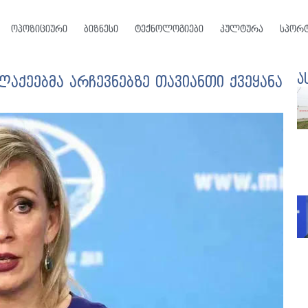
ოპოზიციური
ბიზნესი
ტექნოლოგიები
კულტურა
სპორ
ა
ლაქეებმა არჩევნებზე თავიანთი ქვეყანა