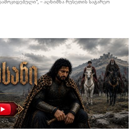
ამოკიდებული“, – აღნიშნა რუსეთის საგარეო