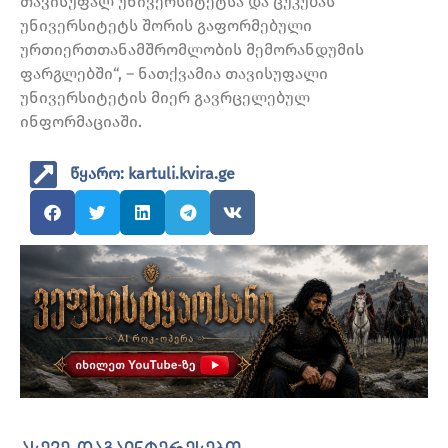
თავისუფალ უნივერსიტეტსა და ცუკუბას
უნივერსიტეტს შორის გაფორმებული
ურთიერთთანამშრომლობის მემორანდუმის
ფარგლებში“, – ნათქვამია თავისუფალი
უნივერსიტეტის მიერ გავრცელებულ
ინფორმაციაში.
წყარო: kartuli.kvira.ge