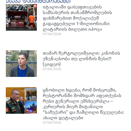
ასევე დაგაინტერესებთ
იტალიაში დასუფთავების
სამსახურის თანამშრომლების
დახმარებით მოქალაქემ
გადაგდებული 1-მილიონიანი
ლატარიის ბილეთი იპოვა
07/08/2026
თამარ ჩერგოლეიშვილი: კანონის
უზენაესობა თუ ლინჩის წესი?!
(ვიდეო)
07/08/2026
ცნობილი ხდება, რომ მოსკოვში,
რესტორანში მომხდარ აფეთქებას
რუსი გენერალი ემსხვერპლა –
კურიერის მიერ მიტანილი
“საჩუქარი” და ჩაშლილი წვეულება:
ახალი დეტალები
07/08/2026