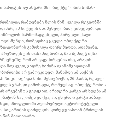
ი წარდგენილ ანგარიშს ობიექტურობის ნიშან-
 რომელიც რამდენიმე წლის წინ, ყველა რეგიონში
დაპირ, ამ სიტყვის მნიშვნელობით, ვიხვეწებოდი
სიმბოლოს წარმომადგენელი, პირველი ქალი
მოვისმენდი, რომელსაც ყველა ობიექტური
ზიციონერის გამოსვლა დაერქმეოდა. ადამიანი,
პრეზიდენტის თანამდებობას, მას შემდეგ იქნა
ჩევნებზე რომ არ გაგვჭირვებია ისე, არავის
ნდა მოვყვეთ, ვიდრე ბიძინა ივანიშვილიდან
ორდები არ გამოვკიდეთ, მანამდე ამ საქმეს
პოზიციონერდა მისი მესიჯბოქსი, 26 მაისს, რუსულ
 დღეს ვნახეთ გამოსვლა, რომელსაც ობიექტურობის
რ არგუმენტს გეტყვით. არაფერი კარგი არ ხდება ამ
ბატონ სალომეს ეთქვა, აი, ეს ერთი კარგი ამბავი
ფონდი, მსოფლიოში აღიარებული ავტორიტეტული
ის, სიღარიბის დაძლევის, კორუფციასთან ბრძოლის
 წინ მივდივართ.