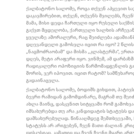
ქალბატონო სალომე, როცა თქვენ აჰყევით საუ
დაკავშირებით, თქვენ, თქვენს შვილებს, ჩვენ
მამა, მისი დედა ჩართული იყო რუსული საქმის
გაქვთ მცდელობა, ქართველი ხალხის არჩევან
ყველაზე ამორალური, რაც შეიძლება ადამიან
დღევანდელი გამოსვლა იცით რა იყო? 2 წლის
„ნაცმოძრაობამ“ და მისმა „კლასტერმა“, ერ
დღეს, მეტი არაფერი იყო. ვინმემ, ამ დარბაზ
რადიკალური ოპოზიციის წარმომადგენლის გა
შორის, ვერ იპოვით. იცით რატომ? სამწუხარო
გადაინაცვლა.
ქალბატონო სალომე, ბოდიშს გიხდით, პატივს ვ
ბევრი რამიდან გამომდინარე, მაგრამ თუ შეი
ახლა მაინც, დასკვნით სიტყვაში რომ გამოხვ
იმსახურებდა თუ არა კანდიდატის სტატუსს დ
დამსახურებულად. წინააღმდეგ შემთხვევაში,
სტატუსს არ არიგებენ, ჩვენ მათი ძალიან კრ
დისკუსიაც, კამათიც და ჩვენ ჩვენი მყარი ა