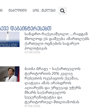
ტი
ტაბლოიდი
სოც. ქსელები
სევე დაგაინტერესებთ
სანდრო რაქვიაშვილი: …რადგან
მხოლოდ ეს დაშვება ამართლებს
ქართული ოცნების საგარეო
პოლიტიკას
07/08/2026
ბაიბა ბრაჟე – საქართველოს
ტერიტორიის 20% კვლავ
რუსეთის ოკუპაციის ქვეშაა,
ლატვია ამას არასდროს
აღიარებს და ურყევად უჭერს
მხარს საქართველოს
სუვერენიტეტსა და
ტერიტორიულ მთლიანობას
07/08/2026