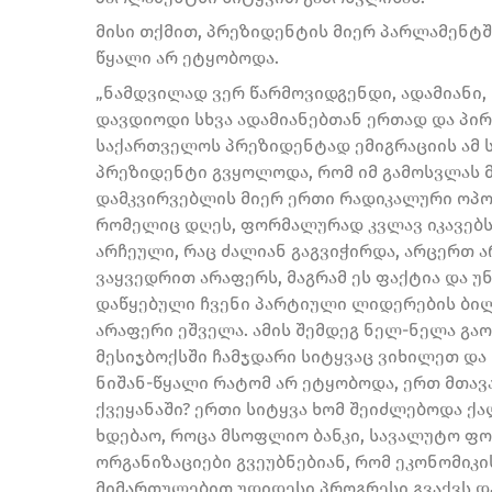
მისი თქმით, პრეზიდენტის მიერ პარლამენტშ
წყალი არ ეტყობოდა.
„ნამდვილად ვერ წარმოვიდგენდი, ადამიანი,
დავდიოდი სხვა ადამიანებთან ერთად და პირ
საქართველოს პრეზიდენტად ემიგრაციის ამ 
პრეზიდენტი გვყოლოდა, რომ იმ გამოსვლას 
დამკვირვებლის მიერ ერთი რადიკალური ოპო
რომელიც დღეს, ფორმალურად კვლავ იკავებს 
არჩეული, რაც ძალიან გაგვიჭირდა, არცერთ არ
ვაყვედრით არაფერს, მაგრამ ეს ფაქტია და უ
დაწყებული ჩვენი პარტიული ლიდერების ბილბ
არაფერი ეშველა. ამის შემდეგ ნელ-ნელა გაო
მესიჯბოქსში ჩამჯდარი სიტყვაც ვიხილეთ და
ნიშან-წყალი რატომ არ ეტყობოდა, ერთ მთავა
ქვეყანაში? ერთი სიტყვა ხომ შეიძლებოდა ქალ
ხდებაო, როცა მსოფლიო ბანკი, სავალუტო 
ორგანიზაციები გვეუბნებიან, რომ ეკონომიკ
მიმართულებით უდიდესი პროგრესი გვაქვს და