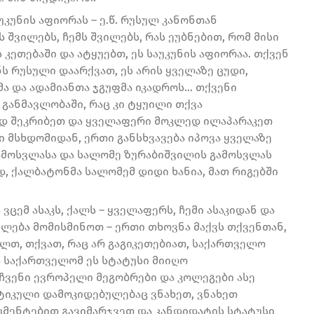
კუნის აფიორას – ე.წ. რუსულ კანონთან
ს შვილებს, ჩემს შვილებს, რას ეუბნებით, რომ მისი
 კეთებაში და ატყუებთ, ეს საუკუნის აფიორაა. თქვენ
ს რუსული დაარქვათ, ეს არის ყველაზე ცუდი,
მა და ადამიანთა ჯგუფმა იკადროს… თქვენი
 განმავლობაში, რაც კი ტყუილი თქვა
თად შეკრიბეთ და ყველაფერი მოკლედ ილაპარაკეთ
ში მსხდომიდან, ერთი განსხვავება იპოვა ყველაზე
მოსვლასა და სალომე ზურაბიშვილის გამოსვლას
დ, ქალბატონმა სალომემ დიდი ხანია, მათ რიგებში
ცემ ასაკს, ქალს – ყველაფერს, ჩემი ასაკიდან და
ძლება მომისმინოთ – ერთი თხოვნა მაქვს თქვენთან,
ალთ, თქვათ, რაც არ გაგიკეთებიათ, საქართველო
ა საქართველომ ეს სტატუსი მიიღო
 ჩვენი ევროპელი მეგობრები და კოლეგები ასე
იტიკული დამოკიდებულებაც ვნახეთ, ვნახეთ
რგუმენტებით გავიმარჯვეთ და კანდიდატის სტატუსი