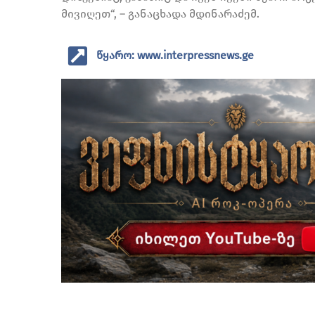
მივიღეთ“, – განაცხადა მდინარაძემ.
წყარო: www.interpressnews.ge