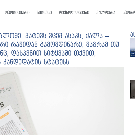
ოპოზიციური
ბიზნესი
ტექნოლოგიები
კულტურა
სპორ
ა
ლომე, პატივს ვცემ ასაკს, ქალს –
ვრი რამიდან გამომდინარე, მაგრამ თუ
ნც, დასკვნით სიტყვაში თქვით,
 კანდიდატის სტატუსს