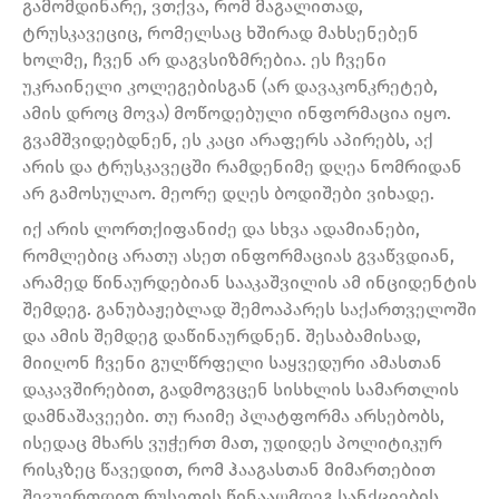
გამომდინარე, ვთქვა, რომ მაგალითად,
ტრუსკავეციც, რომელსაც ხშირად მახსენებენ
ხოლმე, ჩვენ არ დაგვსიზმრებია. ეს ჩვენი
უკრაინელი კოლეგებისგან (არ დავაკონკრეტებ,
ამის დროც მოვა) მოწოდებული ინფორმაცია იყო.
გვამშვიდებდნენ, ეს კაცი არაფერს აპირებს, აქ
არის და ტრუსკავეცში რამდენიმე დღეა ნომრიდან
არ გამოსულაო. მეორე დღეს ბოდიშები ვიხადე.
იქ არის ლორთქიფანიძე და სხვა ადამიანები,
რომლებიც არათუ ასეთ ინფორმაციას გვაწვდიან,
არამედ წინაურდებიან სააკაშვილის ამ ინციდენტის
შემდეგ. განუბაჟებლად შემოაპარეს საქართველოში
და ამის შემდეგ დაწინაურდნენ. შესაბამისად,
მიიღონ ჩვენი გულწრფელი საყვედური ამასთან
დაკავშირებით, გადმოგვცენ სისხლის სამართლის
დამნაშავეები. თუ რაიმე პლატფორმა არსებობს,
ისედაც მხარს ვუჭერთ მათ, უდიდეს პოლიტიკურ
რისკზეც წავედით, რომ ჰააგასთან მიმართებით
შევუერთდით რუსეთის წინააღმდეგ სანქციების