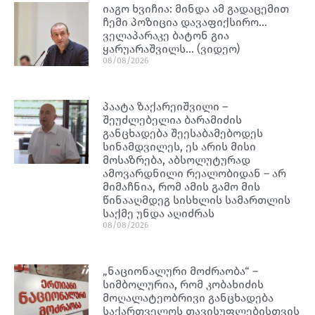
იაგო ხვიჩია: მინდა ამ გადაცემით
ჩემი პოზიცია დავაფიქსირო…
ველაპარაკე ბატონ გია
ყარუარაშვილს… (ვიდეო)
08/08/2026
პაატა ზაქარეიშვილი –
შეუძლებელია ბარამიძის
განცხადება შეესაბამებოდეს
სინამდვილეს, ეს არის მისი
მოსაზრება, აბსოლუტურად
ამოვარდნილი რეალობიდან – არ
მიმაჩნია, რომ ამის გამო მის
წინააღმდეგ სისხლის სამართლის
საქმე უნდა აღიძრას
08/08/2026
„ნაციონალური მოძრაობა“ –
სიმბოლურია, რომ კობახიძის
მოღალატეობრივი განცხადება
საქართველოს თავისუფლებისთვის