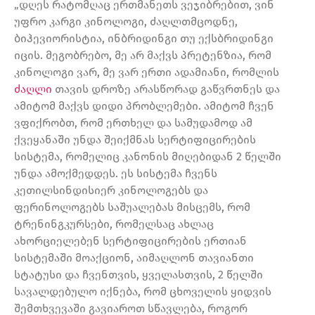
„დღეს რატომღაც ერთმანეთს ვეჯიბრებით, ვინ
უფრო კარგი კინოლოგი, ძაღლთმცოდნე,
ბიჰევიორისტია, ინბრიდინგი თუ ექსბრიდინგი
იცის. მეგობრებო, მე არ მაქვს პრეტენზია, რომ
კინოლოგი ვარ, მე ვარ ერთი ადამიანი, რომლის
ძაღლი
თავის დროზე არასწორად გაწვრთნეს და
ამიტომ მაქვს დიდი პრობლემები. ამიტომ ჩვენ
ვფიქრობთ, რომ ერთხელ და სამუდამოდ ამ
ქვეყანაში უნდა შეიქმნას სერტიფიცირების
სისტემა, რომელიც კანონის მიღებიდან 2 წელში
უნდა ამოქმედდეს. ეს სისტემა ჩვენს
კეთილსინდისიერ კინოლოგებს და
ფერინოლოგებს საშუალებას მისცემს, რომ
ტრენინგკურსები, რომელსაც ახლაც
ახორციელებენ სერტიფიცირების ერთიან
სისტემაში მოაქციონ, აიმაღლონ თავიანთი
სტატუსი და ჩვენთვის, ყველასთვის, 2 წელში
სავალდებულო იქნება, რომ ცხოველის ყიდვის
შემთხვევაში გავიაროთ სწავლება, როგორ