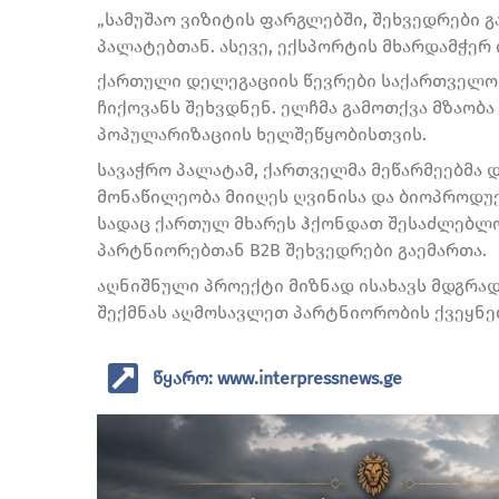
„სამუშაო ვიზიტის ფარგლებში, შეხვედრები 
პალატებთან. ასევე, ექსპორტის მხარდამჭერ
ქართული დელეგაციის წევრები საქართველო
ჩიქოვანს შეხვდნენ. ელჩმა გამოთქვა მზაობ
პოპულარიზაციის ხელშეწყობისთვის.
სავაჭრო პალატამ, ქართველმა მეწარმეებმა 
მონაწილეობა მიიღეს ღვინისა და ბიოპროდუქტე
სადაც ქართულ მხარეს ჰქონდათ შესაძლებლ
პარტნიორებთან B2B შეხვედრები გაემართა.
აღნიშნული პროექტი მიზნად ისახავს მდგრად
შექმნას აღმოსავლეთ პარტნიორობის ქვეყნებ
წყარო: www.interpressnews.ge