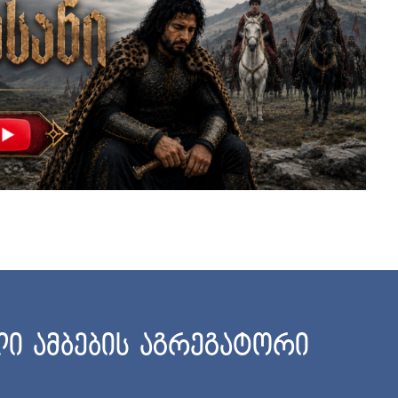
ი ამბების აგრეგატორი