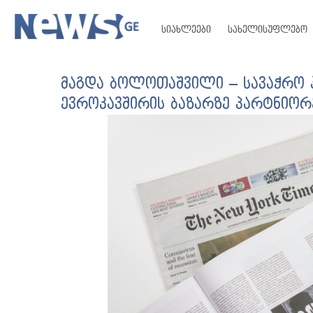
სიახლეები
სახელისუფლებო
მაგდა ბოლოთაშვილი – სავაჭრო პ
ევროკავშირის ბაზარზე პარტნიორე