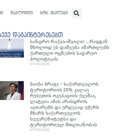
ტი
ტაბლოიდი
სოც. ქსელები
სევე დაგაინტერესებთ
სანდრო რაქვიაშვილი: …რადგან
მხოლოდ ეს დაშვება ამართლებს
ქართული ოცნების საგარეო
პოლიტიკას
07/08/2026
ბაიბა ბრაჟე – საქართველოს
ტერიტორიის 20% კვლავ
რუსეთის ოკუპაციის ქვეშაა,
ლატვია ამას არასდროს
აღიარებს და ურყევად უჭერს
მხარს საქართველოს
სუვერენიტეტსა და
ტერიტორიულ მთლიანობას
07/08/2026