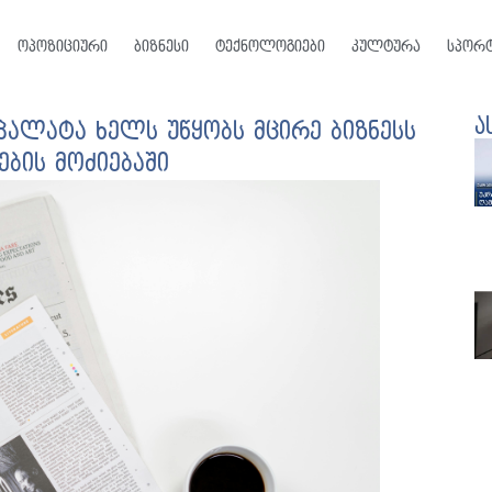
ოპოზიციური
ბიზნესი
ტექნოლოგიები
კულტურა
სპორ
ა
ალატა ხელს უწყობს მცირე ბიზნესს
ბის მოძიებაში