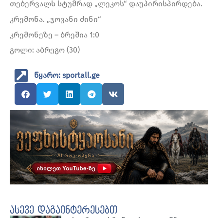
თებერვალს სტუმრად „ლეკოს“ დაუპირისპირდება.
კრემონა. „ჯოვანი ძინი“
კრემონეზე – ბრეშია 1:0
გოლი: აბრეგო (30)
წყარო: sportall.ge
ასევე დაგაინტერესებთ