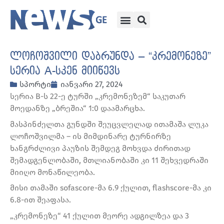
ლოჩოშვილი დაბრუნდა – “კრემონეზე”
სერია A-სკენ მიიწევს
სპორტი
იანვარი 27, 2024
სერია B-ს 22-ე ტურში „კრემონეზემ“ საკუთარ
მოედანზე „ბრეშია“ 1:0 დაამარცხა.
მასპინძელთა გუნდში შეუცვლელად ითამაშა ლუკა
ლოჩოშვილმა – ის მიმდინარე ტურნირზე
ხანგრძლივი პაუზის შემდეგ მოხვდა ძირითად
შემადგენლობაში, მთლიანობაში კი 11 შეხვედრაში
მიიღო მონაწილეობა.
მისი თამაში sofascore-მა 6.9 ქულით, flashscore-მა კი
6.8-ით შეაფასა.
„კრემონეზე“ 41 ქულით მეორე ადგილზეა და 3