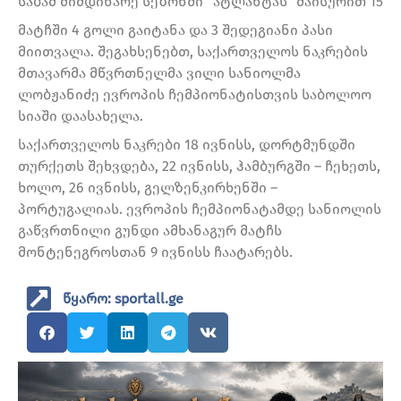
საბამ მიმდინარე სეზონში “ატლანტას” მაისურით 15
მატჩში 4 გოლი გაიტანა და 3 შედეგიანი პასი
მიითვალა. შეგახსენებთ, საქართველოს ნაკრების
მთავარმა მწვრთნელმა ვილი სანიოლმა
ლობჟანიძე ევროპის ჩემპიონატისთვის საბოლოო
სიაში დაასახელა.
საქართველოს ნაკრები 18 ივნისს, დორტმუნდში
თურქეთს შეხვდება, 22 ივნისს, ჰამბურგში – ჩეხეთს,
ხოლო, 26 ივნისს, გელზენკირხენში –
პორტუგალიას. ევროპის ჩემპიონატამდე სანიოლის
გაწვრთნილი გუნდი ამხანაგურ მატჩს
მონტენეგროსთან 9 ივნისს ჩაატარებს.
წყარო: sportall.ge