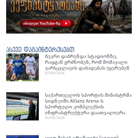
ასევე დაგაინტერესებთ
ბევრი დაბრუნდა სტადიონზე,
რადგან გრძნობენ, რომ მომავალი
ვარსკვლავის დაბადებას უყურებენ
07/08/2026
საქართველოს სპორტის მინისტრმა
სიდნეიში Allianz Arena-ს
სპორტული კომპლექსის
ინფრასტრუქტურა დაათვალიერა
05/08/2026
ლეო მესის ცრემლები (ვიდეო)