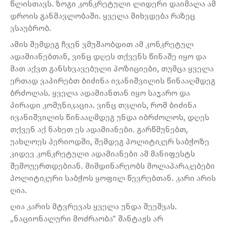
წლისთავს. ზოგი კონკრეტული ლიდერი დაიმალა ამ
დროის განმავლობაში. ყველა მიხვდება რაზეც
ვსაუბრობ.
ამის შემდეგ ჩვენ ვმუშაობდით ამ კონკრეტულ
ადამიანებთან, ვინც დღეს თქვენს წინაშე იყო და
მათ აქვთ განსხვავებული პოზიციები, თუმცა ყველა
ერთად ვაპირებთ ბიძინა ივანიშვილის წინააღმდეგ
ბრძოლას. ყველა ადამიანთან იყო საჯარო და
პირადი კომუნიკაცია. ვინც თვლის, რომ ბიძინა
ივანიშვილის წინააღმდეგ უნდა იბრძოლოს, დღეს
თქვენ აქ ნახეთ ეს ადამიანები. გარწმუნებთ,
უახლოეს პერიოდში, შემდეგ პოლიტიკურ საბჭოზე
კიდევ კონკრეტული ადამიანები ამ მანიფესტს
შემოუერთდებიან. მიმდინარეობს მოლაპარაკებები
პოლიტიკური საბჭოს ყოფილ წევრებთან. კარი არის
ღია.
ღია კარის მტვრევას ყველა უნდა შეეშვას.
„ნაციონალური მოძრაობა“ შანტაჟს არ