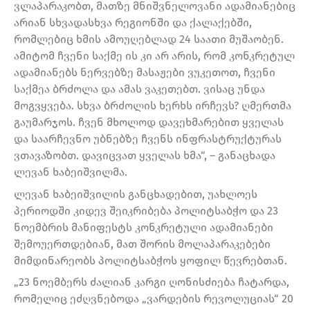
ვლაპარაკობთ, მათზე მნიშვნელოვანი ადამიანებიც
არიან სხვადასხვა რეგიონში და ქალაქებში,
რომლებიც ხმის ამოუღებლად 24 საათი მუშაობენ.
ამიტომ ჩვენი საქმე ის კი არ არის, რომ კონკრეტულ
ადამიანებს ნერვებზე მასაჟები ვუკეთოთ, ჩვენი
საქმეა ბრძოლა და ამას ვაკეთებთ. ვისაც უნდა
მოგვყვება. სხვა ბრძოლის ხერხს ირჩევს? ღმერთმა
გაუმარჯოს. ჩვენ მხოლოდ დავეხმარებით ყველას
და საარჩევნო უბნებზე ჩვენს ინფრასტრუქტურას
ვთავაზობთ. დავიცვათ ყველას ხმა“, – განაცხადა
ლევან ხაბეიშვილმა.
ლევან ხაბეიშვილის განცხადებით, უახლოეს
პერიოდში კიდევ შეიკრიბება პოლიტსაბჭო და 23
ნოემბრის მანიფესტს კონკრეტული ადამიანები
შემოუერთდებიან, მათ შორის მოლაპარაკებები
მიმდინარეობს პოლიტსაბჭოს ყოფილ წევრებთან.
„23 ნოემბერს ძალიან კარგი ღონისძიება ჩატარდა,
რომელიც ეძღვნებოდა „ვარდების რევოლუციას“ 20