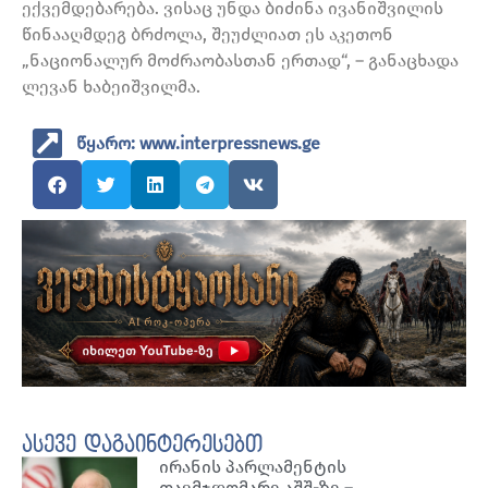
ექვემდებარება. ვისაც უნდა ბიძინა ივანიშვილის
წინააღმდეგ ბრძოლა, შეუძლიათ ეს აკეთონ
„ნაციონალურ მოძრაობასთან ერთად“, – განაცხადა
ლევან ხაბეიშვილმა.
წყარო: www.interpressnews.ge
ასევე დაგაინტერესებთ
ირანის პარლამენტის
თავმჯდომარე აშშ-ზე –