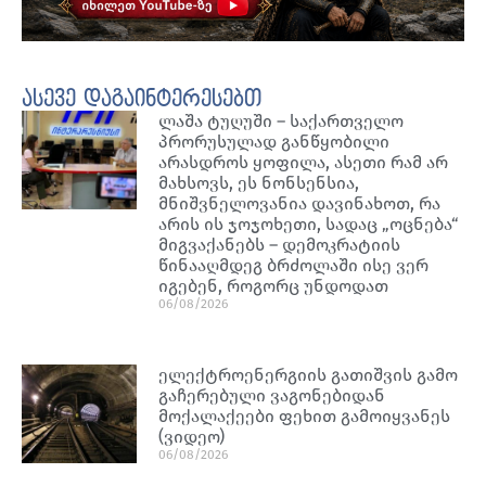
ასევე დაგაინტერესებთ
ლაშა ტუღუში – საქართველო
პრორუსულად განწყობილი
არასდროს ყოფილა, ასეთი რამ არ
მახსოვს, ეს ნონსენსია,
მნიშვნელოვანია დავინახოთ, რა
არის ის ჯოჯოხეთი, სადაც „ოცნება“
მიგვაქანებს – დემოკრატიის
წინააღმდეგ ბრძოლაში ისე ვერ
იგებენ, როგორც უნდოდათ
06/08/2026
ელექტროენერგიის გათიშვის გამო
გაჩერებული ვაგონებიდან
მოქალაქეები ფეხით გამოიყვანეს
(ვიდეო)
06/08/2026