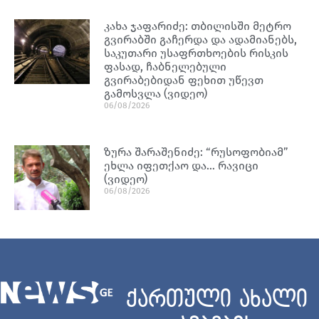
კახა ჯაფარიძე: თბილისში მეტრო
გვირაბში გაჩერდა და ადამიანებს,
საკუთარი უსაფრთხოების რისკის
ფასად, ჩაბნელებული
გვირაბებიდან ფეხით უწევთ
გამოსვლა (ვიდეო)
06/08/2026
ზურა შარაშენიძე: “რუსოფობიამ”
ეხლა იფეთქაო და… რავიცი
(ვიდეო)
06/08/2026
ქართული ახალი