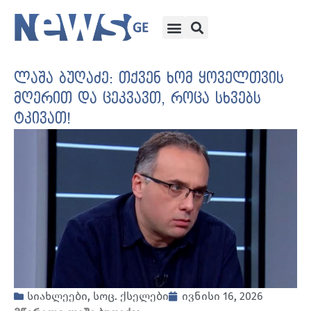
ლაშა ბუღაძე: თქვენ ხომ ყოველთვის
მღერით და ცეკვავთ, როცა სხვებს
ტკივათ!
სიახლეები
,
სოც. ქსელები
ივნისი 16, 2026