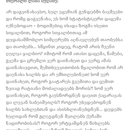
მწერალი ლაშა ბუღაძე:
არ დაგვინახავსო, სულ ეცემიან გუნდებში ბავშვები
და რომც დაგვენახა, ეს ხომ სტატისტიკური დაცემა
იქნებოდაო – ბოდიშებიც იხადა ზოგმა ისეთი
სიყალბით, როგორი სიყალბითაც ამ
დედასამშობლო სიმღერებს აღნავლებენ თაობებსა
და თაობებს… სწყინთ კიდეც, რატომ არის ჩვენი
ღელვა ყალბიო? იმიტომ რომ ათასი დაცემა, წამება,
გვემა და ცრემლი ვერ დაინახეთ და ვერც ამას
დაინახავდით, შემთხვევითობის წყალობით რომ არ
დაენახა ხალხს და არ ემხილებინეთ! ხომ ვერ
დაინახეთ, როგორ გაატარეს გვემითა და ცემით
ზვიად რატიანი მოძალადეებს შორის?! ხომ ვერ
დაინახეთ, როგორ გაუსწორდნენ დავით ქაცარავას
და ლევან ხაბეიშვილს?! როგორ უხვდებოდნენ
ხალხს სახლებთან და ასისხლიანებდნენ… დედებს
ხელიდან რომ გლეჯდნენ შვილებს ქუჩაში
ნადირობისას?! როგორ ურტყამდნენ წიხლებს