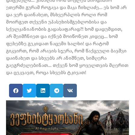
დაცემულს… კინაღამ რომ მოკლეს პირდაპირ
ეთერში გურამ როგავა და მაკა ჩიხლაძე… ეს ხომ არ
და ვერ დაინახეთ, მსხვერპლის როლი რომ
მოირგეთ თქვენი უპასუხისმგებლობისა და
სქელკანიანობის გადასაფარად?! ხომ დადუმდით,
არ შეიმჩნიეთ და იქნებ მოიწონეთ კიდეც… ხომ
ფეხებზე გეკიდათ ნაცემი ხალხი! და რატომ
გიკვირთ, რომ არავის სჯერა, რომ წაქცეული ბავშვი
დაინახეთ და სხვებს არ ანიშნეთ, სიმღერა
გაეგრძელებინათ… თქვენ ხომ ყოველთვის მღერით
და ცეკვავთ, როცა სხვებს ტკივათ!