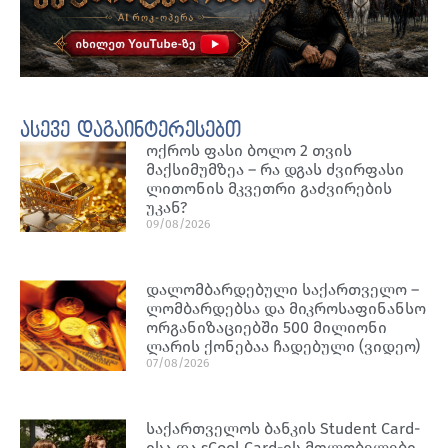
ასევე დაგაინტერესებთ
ოქროს ფასი ბოლო 2 თვის
მაქსიმუმზეა – რა დგას ძვირფასი
ლითონის მკვეთრი გაძვირების
უკან?
09/08/2026
დალომბარდებული საქართველო –
ლომბარდებსა და მიკროსაფინანსო
ორგანიზაციებში 500 მილიონი
ლარის ქონებაა ჩადებული (ვიდეო)
07/08/2026
საქართველოს ბანკის Student Card-
ისა და sCool Card-ის მფლობელები