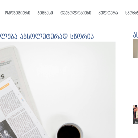
ოპოზიციური
ბიზნესი
ტექნოლოგიები
კულტურა
სპორ
ა
ტილება აბსოლუტურად სწორია