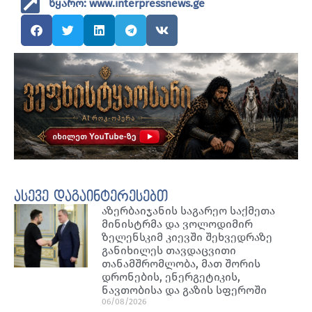
წყარო: www.interpressnews.ge
ასევე დაგაინტერესებთ
აზერბაიჯანის საგარეო საქმეთა
მინისტრმა და ვოლოდიმირ
ზელენსკიმ კიევში შეხვედრაზე
განიხილეს თავდაცვითი
თანამშრომლობა, მათ შორის
დრონების, ენერგეტიკის,
ნავთობისა და გაზის სფეროში
06/08/2026