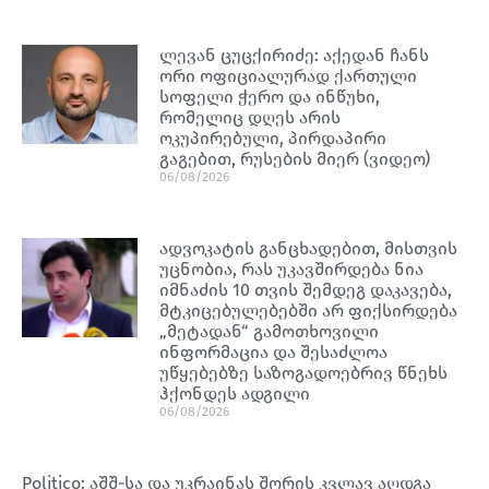
ლევან ცუცქირიძე: აქედან ჩანს
ორი ოფიციალურად ქართული
სოფელი ჭერო და ინწუხი,
რომელიც დღეს არის
ოკუპირებული, პირდაპირი
გაგებით, რუსების მიერ (ვიდეო)
06/08/2026
ადვოკატის განცხადებით, მისთვის
უცნობია, რას უკავშირდება ნია
იმნაძის 10 თვის შემდეგ დაკავება,
მტკიცებულებებში არ ფიქსირდება
„მეტადან“ გამოთხოვილი
ინფორმაცია და შესაძლოა
უწყებებზე საზოგადოებრივ წნეხს
ჰქონდეს ადგილი
06/08/2026
Politico: აშშ-სა და უკრაინას შორის კვლავ აღდგა