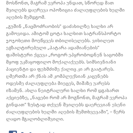
მოსწონთ, მაგრამ ევროპა უნდათ, სწორედ მათ
შვილებს დაერევა ოპოზიცია ძალაუფლების ხელში
აღების შემდგომ.
„გუშინ „ნაცმოძრაობის“ დაძახილზე ხალხი არ
გამოვიდა. ამიტომ ცოტა ხალხით სატრანსპორტო
ჯოჯოხეთი მოუწყვეს თბილისელებს. ვიხილეთ
ეგზალტირებული „პატარა ადამიანების“
ფაშისტური ქცევა „როგორ ეპყრობოდნენ საცობში
მყოფ უკმაყოფილო მოქალაქეებს. სიმსივნიანი
პაციენტი და ფეხმძიმე ქალიც კი არ გაატარეს.
ღმერთმა არ ქნას ამ კომპლექსიან კაცუნებს
ოდესმე ძალაუფლება მიეცეს, მიშაზე უარესს
იზამენ. ახლა ნეიტრალური ხალხი რომ დგახართ
აქციებზე, „ნაცები რომ არ მოგწონთ, მაგრამ ევროპა
გინდათ“ ზუსტად თქვენ შვილებს დაერევიან ესენი
ძალაუფლების ხელში აღების შემთხვევაში“, – წერს
ლადო მგალობლიშვილი.