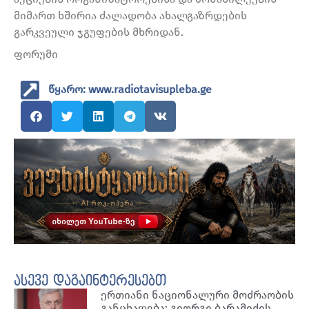
მიმართ ხშირია ძალადობა ახალგაზრდების
გარკვეული ჯგუფების მხრიდან.
ფორუმი
წყარო: www.radiotavisupleba.ge
ასევე დაგაინტერესებთ
ერთიანი ნაციონალური მოძრაობის
განცხადება: გიორგი ბარამიძის