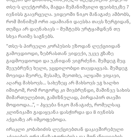
თსუ-ს ლექტორმა, მაგდა მემანიშვილი ფეისბუკზე 7
ივნისს გაავრცელა. ვიდეოში ნიკო მანაგაძე ამბობს,
რომ მინიმუმ ორი ადამიანი დაესხა თავს ზურგიდან,
თუმცა არ დაუნახავს – მუშტებს ურტყამდნენ თუ
სხვა რაიმე საგნებს.
“თსუ-ს პირველი კორპუსის ეზოდან ლექციიდან
გამოვდიოდი, ზებრასთან ვიდექი, უკვე გზაზე
გადმოვდიოდი და უკნიდან ვიგრძენი. შემდეგ მეც
შევუბრუნე ხელი, ვცდილობდი თავდაცვას. შემდეგ
მოვიდა მეორე, მესამე, მეოთხე, ალყაში ვიყავი,
აღარც მახსოვს… სახეზეც არ მახსოვს ეგ ხალხი
იმიტომ, რომ როგორც კი მივბრუნდი, მაშინვე სახის
მიმართულებით, გამიზნულად, პირდაპირ თავში
მოდიოდა…”, – ჰყვება ნიკო მანაგაძე, რომელსაც
კლინიკაში გადაყვანა დასჭირდა და 8 ივნისს
აქციაზე არ იმყოფებოდა.
ირაკლი კობახიძის ლექციებთან დაკავშირებული
აქციების ორგანიზატორებისა და მონაწილეების