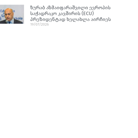
ზურაბ აზმაიფარაშვილი ევროპის
საჭადრაკო კავშირის (ECU)
პრეზიდენტად ხელახლა აირჩიეს
19/07/2026