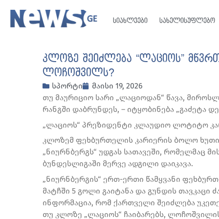
სიახლეები
სახელისუფლებო
კლოზე შეიძლება “ლაციოს” მწვრთ
ლოჩოშვილს?
სპორტი
მაისი 19, 2026
თუ მაურიციო სარი „ლაციოდან“ წავა, მირო
რანგში დაბრუნდეს, – იტყობინება „გაძეტა დ
„ლაციოს“ პრეზიდენტი კლაუდიო ლოტიტო კარ
კლოზემ ფეხბურთელის კარიერის ბოლო ხუთი 
„ნიურნბერგს“ უდგას სათავეში, რომელმაც მ
ბუნდესლიგაში მერვე ადგილი დაიკავა.
„ნიურნბერგის“ ერთ-ერთი წამყვანი ფეხბურთ
მატჩში 5 გოლი გაიტანა და გუნდის თავკაცი
ინფორმაცია, რომ ქართველი შეიძლება უკეთეს
თუ კლოზე „ლაციოს“ ჩაიბარებს, ლოჩოშვილის