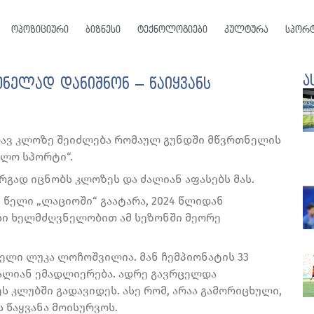
ოპოზიციური
ბიზნესი
ტექნოლოგიები
კულტურა
სპორ
ა
ნელად დანიშნონ – წაიყვანს
სლავ კლოზე შეიძლება რომაულ გუნდში მწვრთნელის
ელო სპორტი“.
გად იცნობს კლოზეს და ძალიან აფასებს მას.
წელი „ლაციოში“ გაატარა, 2024 წლიდან
ისი ხელმძღვნელობით ამ სეზონში მეორე
ელი ლუკა ლოჩოშვილია. მან ჩემპიონატის 33
 ძალიან ემადლიერება. ადრე გავრცელდა
 კლუბში გადავიდეს. ასე რომ, არაა გამორიცხული,
 წაყვანა მოისურვოს.