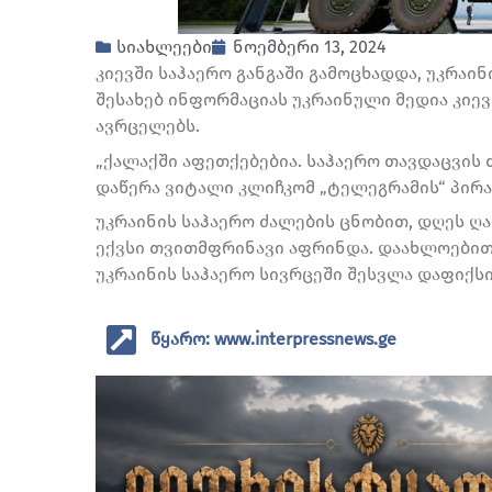
სიახლეები
ნოემბერი 13, 2024
კიევში საჰაერო განგაში გამოცხადდა, უკრაინ
შესახებ ინფორმაციას უკრაინული მედია კიე
ავრცელებს.
„ქალაქში აფეთქებებია. საჰაერო თავდაცვის 
დაწერა ვიტალი კლიჩკომ „ტელეგრამის“ პირა
უკრაინის საჰაერო ძალების ცნობით, დღეს ღა
ექვსი თვითმფრინავი აფრინდა. დაახლოებით 
უკრაინის საჰაერო სივრცეში შესვლა დაფიქს
წყარო: www.interpressnews.ge