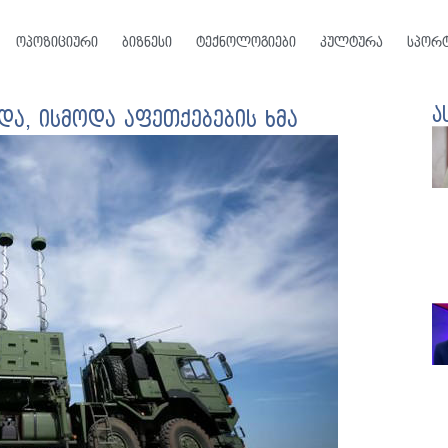
ოპოზიციური
ბიზნესი
ტექნოლოგიები
კულტურა
სპორ
ა
და, ისმოდა აფეთქებების ხმა