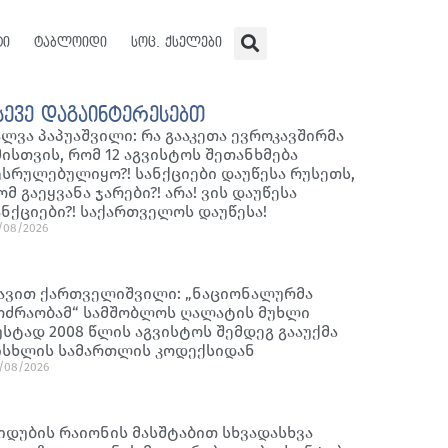
ტი
ტაბლოიდი
სოც. ქსელები
სევე დაგაინტერესებთ
ალვა პაპუაშვილი: რა გააკეთა ევროკავშირმა
მისთვის, რომ 12 აგვისტოს შეთანხმება
ესრულებულიყო?! სანქციები დაუწესა რუსეთს,
ომ გაეყვანა ჯარები?! არა! ვის დაუწესა
ანქციები?! საქართველოს დაუწესა!
/08/2026
ავით ქართველიშვილი: „ნაციონალურმა
ოძრაობამ“ სამშობლოს ღალატის მუხლი
უსტად 2008 წლის აგვისტოს შემდეგ გააუქმა
ისხლის სამართლის კოდექსიდან
/08/2026
იდუბის რაიონის მასშტაბით სხვადასხვა