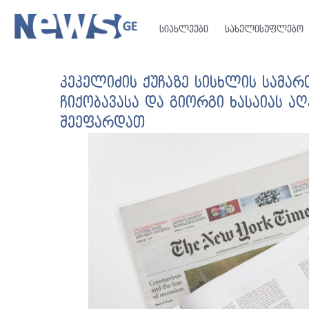
სიახლეები
სახელისუფლებო
კეკელიძის ქუჩაზე სისხლის სამა
ჩიქობავასა და გიორგი ხასაიას ა
შეეფარდათ