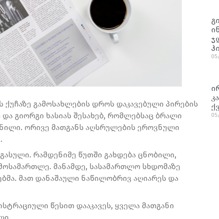
გ
ი
ჯ
ჰ
05
ი
კ
 ქუჩაზე გამოსახლების დროს დაკავებული პირების
ქ
ა და გიორგი ხასიას შესახებ, რომლებსაც ბრალი
05
ნილი. ორივე მათგანს აღსრულების ეროვნული
.
გასული. რამდენიმე წუთში გახდება ცნობილი,
მოსამართლე. მანამდე, სასამართლო სხდომაზე
მა. მათ დანაშაული ნაწილობრივ აღიარეს და
ისტრაციული წესით დააკავეს, ყველა მათგანი
ლი.