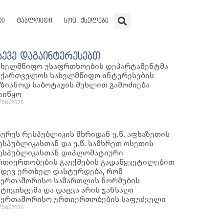
ტი
ტაბლოიდი
სოც. ქსელები
სევე დაგაინტერესებთ
ახელმწიფო უსაფრთხოების დეპარტამენტმა
აქართველოს სახელმწიფო ინტერესების
აზიანოდ საბოტაჟის მუხლით გამოძიება
აიწყო
/08/2026
აურუს რესპუბლიკის მხრიდან ე.წ. აფხაზეთის
ესპუბლიკასთან და ე.წ. სამხრეთ ოსეთის
ესპუბლიკასთან დიპლომატიური
რთიერთობების გაუქმების გადაწყვეტილებით
იდევ ერთხელ დასტურდება, რომ
აერთაშორისო სამართლის ნორმების
ატივისცემა და დაცვა არის ჯანსაღი
აერთაშორისო ურთიერთობების საფუძველი
/08/2026