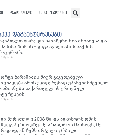
ტი
ტაბლოიდი
სოც. ქსელები
სევე დაგაინტერესებთ
ოვიპოვეთ ფარული ჩანაწერი ნია იმნაძესა და
ამამისს შორის – გიგა ავალიანის საქმის
როკურორი
/08/2026
იორგი ბარამიძის მიერ გაკეთებული
ანცხადება არის უკიდურესად უპასუხისმგებლო
ა აზიანებს საქართველოს ეროვნულ
ნტერესებს
/08/2026
იგი წერეთელი 2008 წლის აგვისტოს ომის
ემდეგ პერიოდზე: მე არასდროს მახსოვს, მე
ირადად, ან ჩემს ირგვლივ რბილი