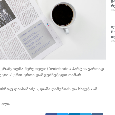
გ
რ
07
ი
ზ
თ
07
ეზერაშვილმა წერეთელი/ბობოხიძის პარტია ჯართად
ისტების“ ერთ-ერთი დამფუძნებელი თამარ
რნიკე დიასამიძეს, ლაშა დამენიას და სხვებს ამ
ვილი.