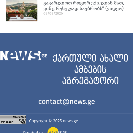
გავარკვიოთ როგორ ექცევიან მათ,
ვინც რუსულად საუბრობს” (ვიდეო)
08/08/2026
ქართული ახალი
ამბების
აგრეგატორი
contact@news.ge
Copyright © 2025
news.ge
Created in