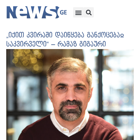
„იქით კვირაში დაიწყება განქოცებაჲ
საკვირველი“ – რამაზ გიგაური