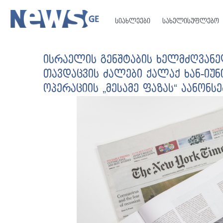
სიახლეები
სახელისუფლებო
ისრაელის გენშტაბის ხელმძღვანე
თავდაცვის ძალები ქალაქ ხან-იუნ
ოპერაციის „მესამე ფაზას“ აანონსე