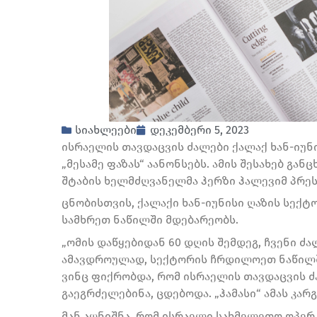
სიახლეები
დეკემბერი 5, 2023
ისრაელის თავდაცვის ძალები ქალაქ ხან-იუნ
„მესამე ფაზას“ აანონსებს. ამის შესახებ გ
შტაბის ხელმძღვანელმა ჰერზი ჰალევიმ პრეს
ცნობისთვის, ქალაქი ხან-იუნისი ღაზის სექ
სამხრეთ ნაწილში მდებარეობს.
„ომის დაწყებიდან 60 დღის შემდეგ, ჩვენი ძა
ამავდროულად, სექტორის ჩრდილოეთ ნაწილში
ვინც ფიქრობდა, რომ ისრაელის თავდაცვის ძ
გაეგრძელებინა, ცდებოდა. „ჰამასი“ ამას კარგ
მან აღნიშნა, რომ ისრაელი სახმელეთო ოპერა