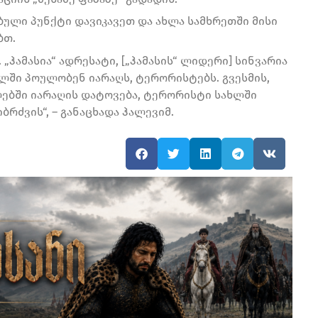
ბული პუნქტი დავიკავეთ და ახლა სამხრეთში მისი
ბთ.
 „ჰამასია“ ადრესატი, [„ჰამასის“ ლიდერი] სინვარია
ხლში პოულობენ იარაღს, ტერორისტებს. გვესმის,
ლებში იარაღის დატოვება, ტერორისტი სახლში
რძვის“, – განაცხადა ჰალევიმ.