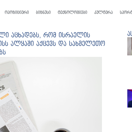
ოპოზიციური
ბიზნესი
ტექნოლოგიები
კულტურა
სპორ
ა
ლი აცხადებს, რომ ისრაელის
ისს ალყაში აქცევს და სახმელეთო
ბს