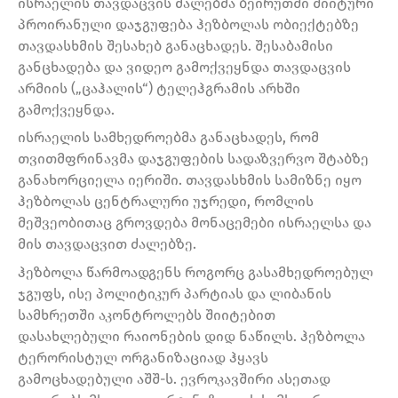
ისრაელის თავდაცვის ძალებმა ბეირუთში შიიტური
პროირანული დაჯგუფება ჰეზბოლას ობიექტებზე
თავდასხმის შესახებ განაცხადეს. შესაბამისი
განცხადება და ვიდეო გამოქვეყნდა თავდაცვის
არმიის („ცაჰალის“) ტელეჰგრამის არხში
გამოქვეყნდა.
ისრაელის სამხედროებმა განაცხადეს, რომ
თვითმფრინავმა დაჯგუფების სადაზვერვო შტაბზე
განახორციელა იერიში. თავდასხმის სამიზნე იყო
ჰეზბოლას ცენტრალური უჯრედი, რომლის
მეშვეობითაც გროვდება მონაცემები ისრაელსა და
მის თავდაცვით ძალებზე.
ჰეზბოლა წარმოადგენს როგორც გასამხედროებულ
ჯგუფს, ისე პოლიტიკურ პარტიას და ლიბანის
სამხრეთში აკონტროლებს შიიტებით
დასახლებული რაიონების დიდ ნაწილს. ჰეზბოლა
ტერორისტულ ორგანიზაციად ჰყავს
გამოცხადებული აშშ-ს. ევროკავშირი ასეთად