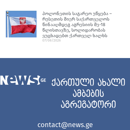
პოლონეთის საგარეო უწყება –
რუსეთის მიერ საქართველოს
წინააღმდეგ აგრესიის მე-18
წლისთავზე, სოლიდარობას
ვუცხადებთ ქართველ ხალხს
07/08/2026
ქართული ახალი
ამბების
აგრეგატორი
contact@news.ge