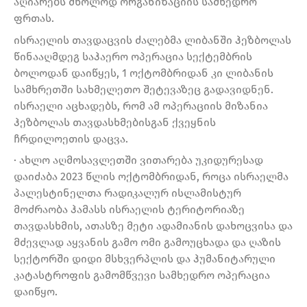
აღიარებს მხოლოდ ორგანიზაციის სამხედრო
ფრთას.
ისრაელის თავდაცვის ძალებმა ლიბანში ჰეზბოლას
წინააღმდეგ საჰაერო ოპერაცია სექტემბრის
ბოლოდან დაიწყეს, 1 ოქტომბრიდან კი ლიბანის
სამხრეთში სახმელეთო შეტევაზეც გადავიდნენ.
ისრაელი აცხადებს, რომ ამ ოპერაციის მიზანია
ჰეზბოლას თავდასხმებისგან ქვეყნის
ჩრდილოეთის დაცვა.
· ახლო აღმოსავლეთში ვითარება უკიდურესად
დაიძაბა 2023 წლის ოქტომბრიდან, როცა ისრაელმა
პალესტინელთა რადიკალურ ისლამისტურ
მოძრაობა ჰამასს ისრაელის ტერიტორიაზე
თავდასხმის, ათასზე მეტი ადამიანის დახოცვისა და
მძევლად აყვანის გამო ომი გამოუცხადა და ღაზის
სექტორში დიდი მსხვერპლის და ჰუმანიტარული
კატასტროფის გამომწვევი სამხედრო ოპერაცია
დაიწყო.