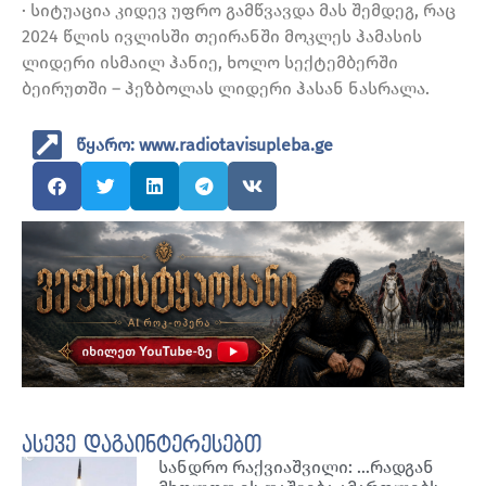
· სიტუაცია კიდევ უფრო გამწვავდა მას შემდეგ, რაც
2024 წლის ივლისში თეირანში მოკლეს ჰამასის
ლიდერი ისმაილ ჰანიე, ხოლო სექტემბერში
ბეირუთში – ჰეზბოლას ლიდერი ჰასან ნასრალა.
წყარო: www.radiotavisupleba.ge
ასევე დაგაინტერესებთ
სანდრო რაქვიაშვილი: …რადგან