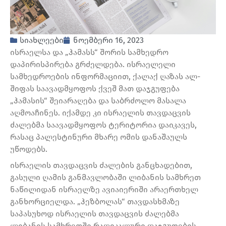
სიახლეები
ნოემბერი 16, 2023
ისრაელსა და „ჰამასს“ შორის სამხედრო
დაპირისპირება გრძელდება. ისრაელელი
სამხედროების ინფორმაციით, ქალაქ ღაზას ალ-
შიფას საავადმყოფოს ქვეშ მათ დაჯგუფება
„ჰამასის“ შეიარაღება და საბრძოლო მასალა
აღმოაჩინეს. იქამდე კი ისრაელის თავდაცვის
ძალებმა საავადმყოფოს ტერიტორია დაიკავეს,
რასაც პალესტინური მხარე ომის დანაშაულს
უწოდებს.
ისრაელის თავდაცვის ძალების განცხადებით,
გასული ღამის განმავლობაში ლიბანის სამხრეთ
ნაწილიდან ისრაელზე ავიაიერიში არაერთხელ
განხორციელდა. „ჰეზბოლას“ თავდასხმაზე
საპასუხოდ ისრაელის თავდაცვის ძალებმა
ლიბანის სამხრეთში რადიკალური დაჯგუფების